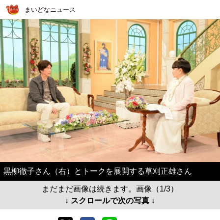
まいどなニュース
黒柳徹子さん（右）とトークを展開する草刈正雄さん
まだまだ画像は続きます。画像（1/3）
↓ スクロールで次の写真 ↓