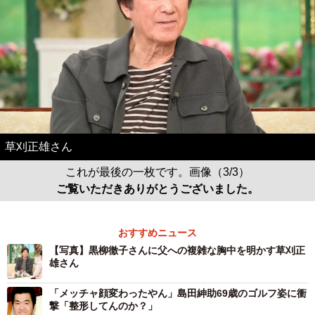
草刈正雄さん
これが最後の一枚です。画像（3/3）
ご覧いただきありがとうございました。
おすすめニュース
【写真】黒柳徹子さんに父への複雑な胸中を明かす草刈正
雄さん
「メッチャ顔変わったやん」島田紳助69歳のゴルフ姿に衝
撃「整形してんのか？」