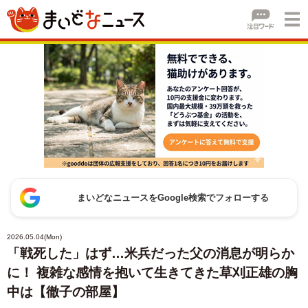
まいどなニュースをGoogle検索でフォローする
2026.05.04(Mon)
「戦死した」はず…米兵だった父の消息が明らか
に！ 複雑な感情を抱いて生きてきた草刈正雄の胸
中は【徹子の部屋】