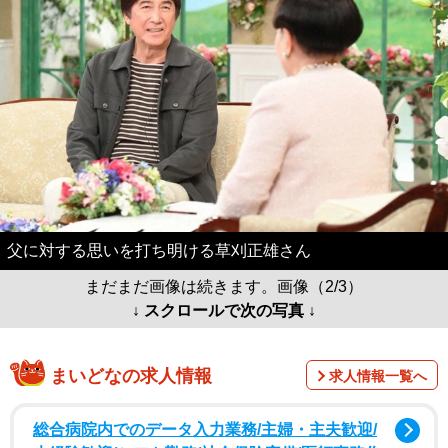
父に対する思いを打ち明ける草刈正雄さん
まだまだ画像は続きます。画像（2/3）
↓ スクロールで次の写真 ↓
まいどなの求人情報
求人情報一覧へ
総合病院内でのデータ入力業務/主婦・主夫歓迎/