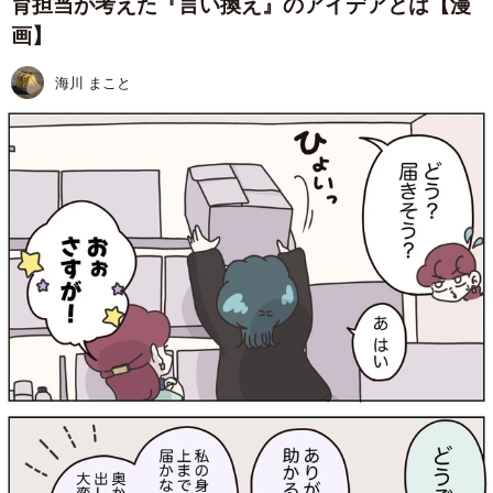
育担当が考えた『言い換え』のアイデアとは【漫
画】
海川 まこと