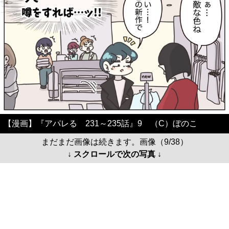
【漫画】『アパレる 231～235話』9 （C）ぼのこ
まだまだ画像は続きます。画像（9/38）
↓ スクロールで次の写真 ↓