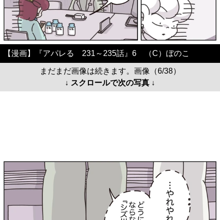
【漫画】『アパレる 231～235話』6 （C）ぼのこ
まだまだ画像は続きます。画像（6/38）
↓ スクロールで次の写真 ↓