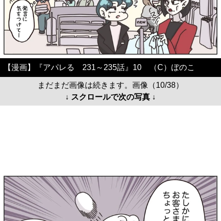
【漫画】『アパレる 231～235話』10 （C）ぼのこ
まだまだ画像は続きます。画像（10/38）
↓ スクロールで次の写真 ↓