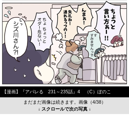
【漫画】『アパレる 231～235話』4 （C）ぼのこ
まだまだ画像は続きます。画像（4/38）
↓ スクロールで次の写真 ↓