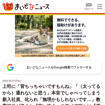
まいどなニュースをGoogle検索でフォローする
2026.05.07(Thu)
上司に「背ちっちゃいですもんね」「（太ってる
から）通れないと思う」本音でしゃべってしまう
新入社員、叱られ「無理かもしれないです…」教