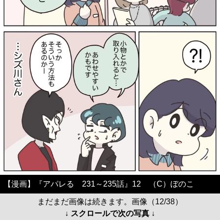
【漫画】『アパレる 231～235話』12 （C）ぼのこ
まだまだ画像は続きます。画像（12/38）
↓ スクロールで次の写真 ↓