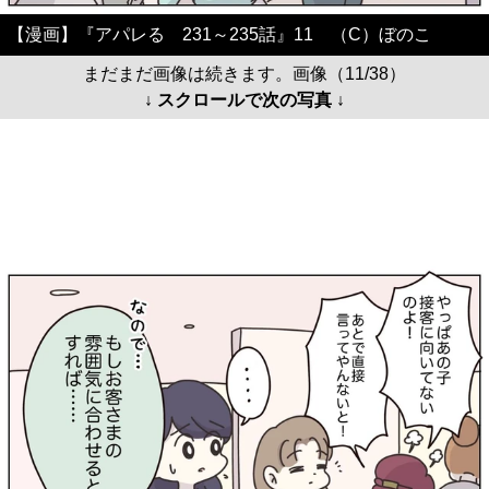
【漫画】『アパレる 231～235話』11 （C）ぼのこ
まだまだ画像は続きます。画像（11/38）
↓ スクロールで次の写真 ↓