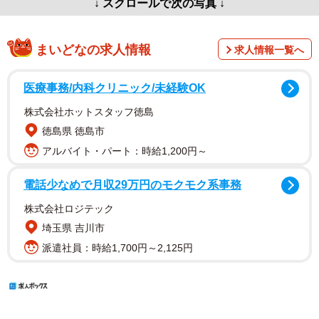
↓ スクロールで次の写真 ↓
まいどなの求人情報
求人情報一覧へ
医療事務/内科クリニック/未経験OK
株式会社ホットスタッフ徳島
徳島県 徳島市
アルバイト・パート：時給1,200円～
電話少なめで月収29万円のモクモク系事務
株式会社ロジテック
埼玉県 吉川市
派遣社員：時給1,700円～2,125円