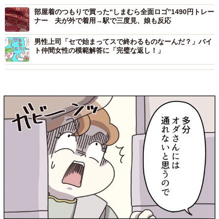
部屋着のつもりで買った“しまむら全面ロゴ”1490円トレー
ナー 夫が外で着用→駅で三度見、娘も反応
男性上司「セで始まってスで終わるものなーんだ？」バイ
ト仲間女性の模範解答に「完璧な返し！」