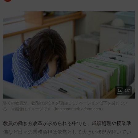
1/7
多くの教員が、教務の多忙さを理由にモチベーション低下を感じてい
る ※画像はイメージです（kapinon/stock.adobe.com）
教員の働き方改革が求められる中でも、成績処理や授業準
備など日々の業務負担は依然として大きい状況が続いてい