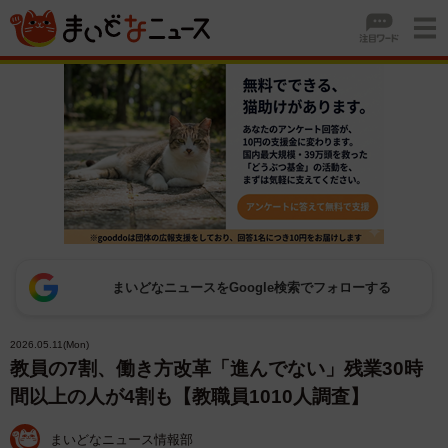
まいどなニュースをGoogle検索でフォローする
2026.05.11(Mon)
教員の7割、働き方改革「進んでない」残業30時
間以上の人が4割も【教職員1010人調査】
まいどなニュース情報部