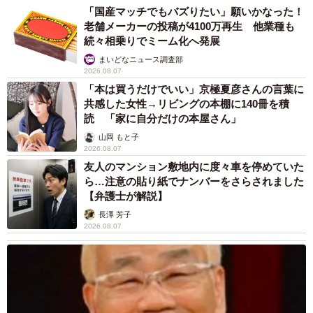
「国産マッチでもバズりたい」願いかなった！
老舗メーカーの投稿が4100万再生 他業種も
続々相乗りでミーム化へ発展
まいどなニュース調査部
2026.08.07
「本は買うだけでいい」京極夏彦さんの言葉に
共感した女性→リビングの本棚に140冊を積
読 「家に自分だけの本屋さん」
山岡 もと子
2026.08.07
友人のマンション敷地内に度々車を停めていた
ら…注意の貼り紙でナンバーをさらされました
【弁護士が解説】
長澤 芳子
2026.08.07