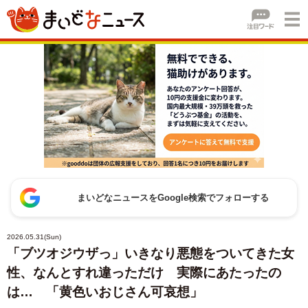
まいどなニュースをGoogle検索でフォローする
2026.05.31(Sun)
「ブツオジウザっ」いきなり悪態をついてきた女
性、なんとすれ違っただけ 実際にあたったの
は… 「黄色いおじさん可哀想」