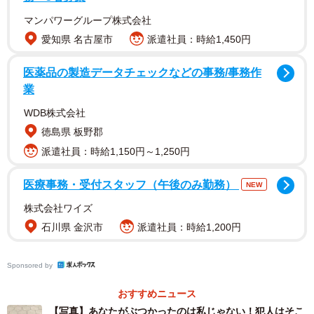
マンパワーグループ株式会社
愛知県 名古屋市
派遣社員：時給1,450円
医薬品の製造データチェックなどの事務/事務作
業
WDB株式会社
徳島県 板野郡
派遣社員：時給1,150円～1,250円
医療事務・受付スタッフ（午後のみ勤務）
NEW
株式会社ワイズ
石川県 金沢市
派遣社員：時給1,200円
Sponsored by
おすすめニュース
1/2
【写真】あなたがぶつかったのは私じゃない！犯人はそこ