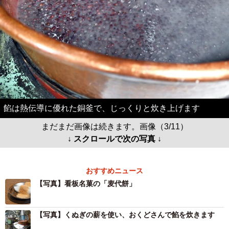
餡は熱伝導に優れた銅釜で、じっくりと炊き上げます
まだまだ画像は続きます。画像（3/11）
↓ スクロールで次の写真 ↓
おすすめニュース
【写真】看板名菓の「麦代餅」
【写真】くぬぎの薪を使い、おくどさんで餡を炊きます