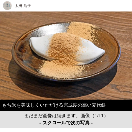
太田 浩子
もち米を美味しくいただける完成度の高い麦代餅
まだまだ画像は続きます。画像（1/11）
↓ スクロールで次の写真 ↓