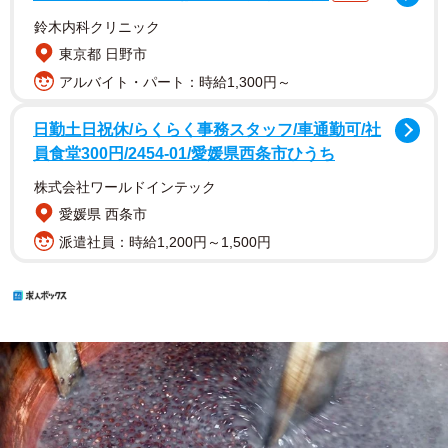
鈴木内科クリニック
東京都 日野市
アルバイト・パート：時給1,300円～
日勤土日祝休/らくらく事務スタッフ/車通勤可/社
員食堂300円/2454-01/愛媛県西条市ひうち
株式会社ワールドインテック
愛媛県 西条市
派遣社員：時給1,200円～1,500円