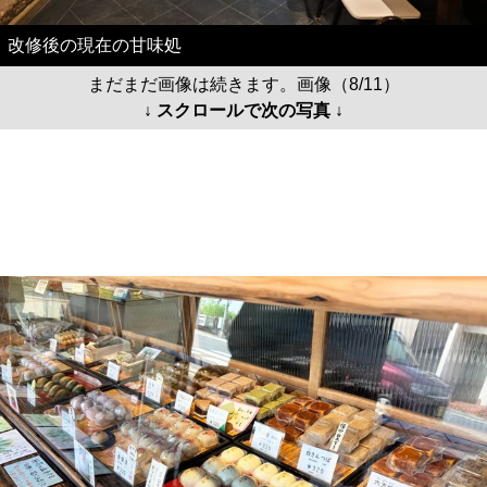
改修後の現在の甘味処
まだまだ画像は続きます。画像（8/11）
↓ スクロールで次の写真 ↓