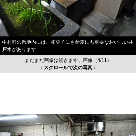
中村軒の敷地内には、和菓子にも蕎麦にも重要なおいしい井
戸水があります
まだまだ画像は続きます。画像（4/11）
↓ スクロールで次の写真 ↓