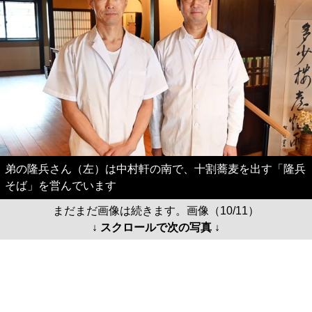
弟の隆兵さん（左）は中村軒の南で、十割蕎麦を出す「隆兵
そば」を営んでいます
まだまだ画像は続きます。画像（10/11）
↓ スクロールで次の写真 ↓