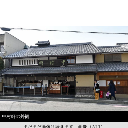
中村軒の外観
まだまだ画像は続きます。画像（7/11）