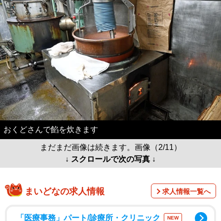
おくどさんで餡を炊きます
まだまだ画像は続きます。画像（2/11）
↓ スクロールで次の写真 ↓
まいどなの求人情報
求人情報一覧へ
「医療事務」パート/診療所・クリニック
NEW