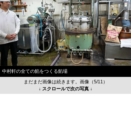
中村軒の全ての餡をつくる餡場
まだまだ画像は続きます。画像（5/11）
↓ スクロールで次の写真 ↓