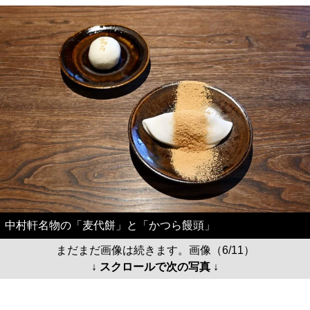
中村軒名物の「麦代餅」と「かつら饅頭」
まだまだ画像は続きます。画像（6/11）
↓ スクロールで次の写真 ↓