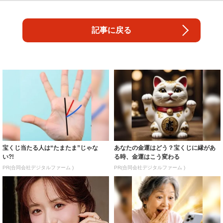
記事に戻る
宝くじ当たる人は“たまたま”じゃな
あなたの金運はどう？宝くじに縁があ
い?!
る時、金運はこう変わる
PR(合同会社デジタルファーム )
PR(合同会社デジタルファーム )