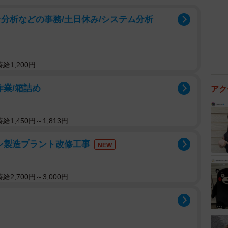
分析などの事務/土日休み/システム分析
給1,200円
作業/箱詰め
アク
1,450円～1,813円
レン製造プラント改修工事
NEW
2,700円～3,000円