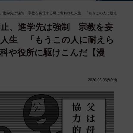
、進学先は強制 宗教を妄信する母に奪われた人生 「もうこの人に耐え
止、進学先は強制 宗教を妄
た人生 「もうこの人に耐えら
科や役所に駆けこんだ【漫
2026.05.06(Wed)