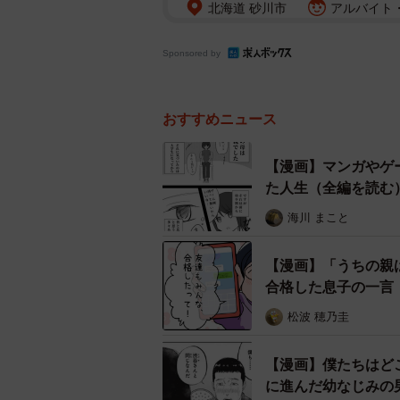
北海道 砂川市
アルバイト・
Sponsored by
おすすめニュース
【漫画】マンガやゲ
た人生（全編を読む
海川 まこと
【漫画】「うちの親
合格した息子の一言
松波 穂乃圭
【漫画】僕たちはど
に進んだ幼なじみの