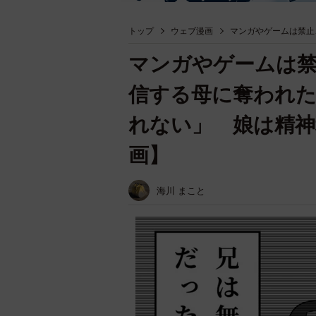
トップ
ウェブ漫画
マンガやゲームは禁止
マンガやゲームは禁
信する母に奪われ
れない」 娘は精神
画】
海川 まこと