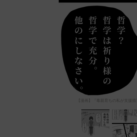
【漫画】『毒親育ちの私が支援措