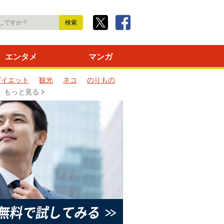
エンタメ
マンガ
ダイエット
観光
ネコ
のりもの
もっと見る