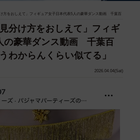
け方をおしえて」フィギュア女子日本代表5人の豪華ダンス動画 千葉百
見分け方をおしえて」フィギ
人の豪華ダンス動画 千葉百
ようわからんくらい似てる」
2026.04.04(Sat)