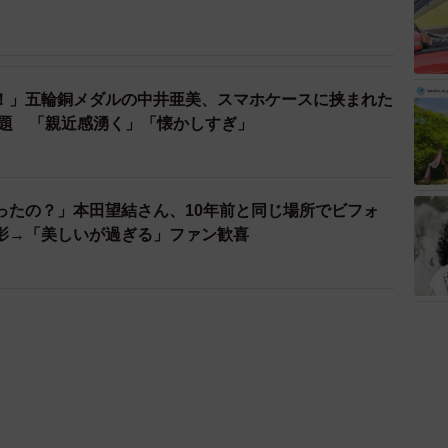
！」五輪銅メダルの中井亜美、スマホケースに挟まれた
話題 「親近感湧く」「懐かしすぎ」
ったの？」本田望結さん、10年前と同じ場所でビフォ
影→「美しいが過ぎる」ファン歓喜