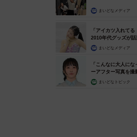
まいどなメディア
「アイカツ入れてる
2010年代グッズが
まいどなメディア
「こんなに大人にな
ーアフター写真を撮
まいどなトピック