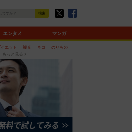
エンタメ
マンガ
ダイエット
観光
ネコ
のりもの
もっと見る