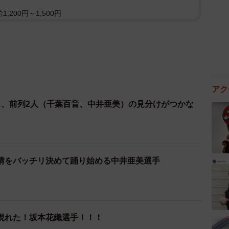
,200円～1,500円
アク
ス、前列2人（千葉百音、中井亜美）の見分けがつかな
情をバッチリ決めて踊り始める中井亜美選手
現れた！坂本花織選手！！！