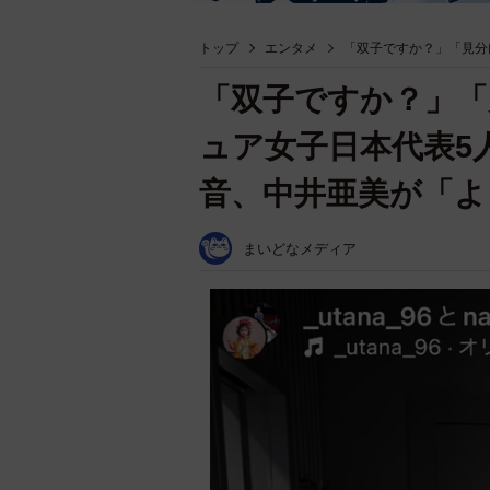
トップ
エンタメ
「双子ですか？」「見分
「双子ですか？」「
ュア女子日本代表5
音、中井亜美が「
まいどなメディア