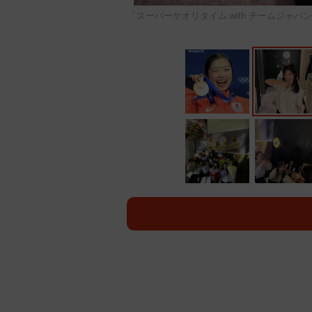
「スーパーケオリタイム with チームジャパンガール