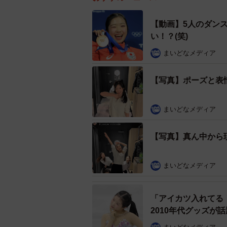
【動画】5人のダン
い！？(笑)
まいどなメディア
【写真】ポーズと表
まいどなメディア
【写真】真ん中から
まいどなメディア
「アイカツ入れてる
2010年代グッズが