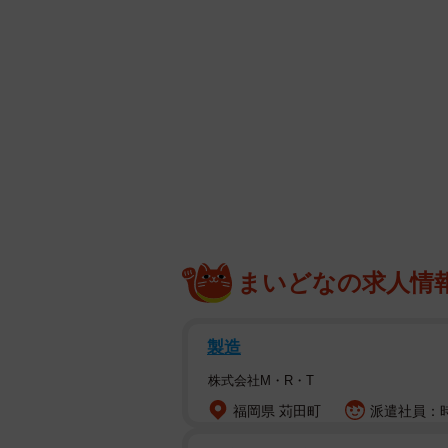
まいどなの求人情
製造
株式会社M・R・T
福岡県 苅田町
派遣社員：時