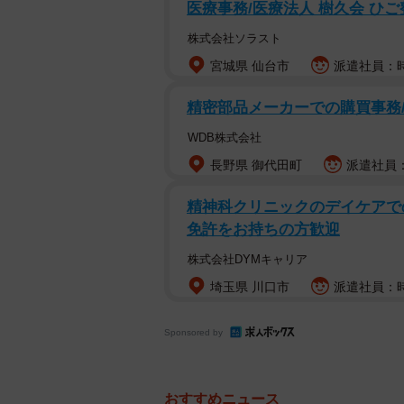
医療事務/医療法人 樹久会 ひ
株式会社ソラスト
宮城県 仙台市
派遣社員：時
精密部品メーカーでの購買事務
WDB株式会社
長野県 御代田町
派遣社員：時
精神科クリニックのデイケアで
免許をお持ちの方歓迎
株式会社DYMキャリア
埼玉県 川口市
派遣社員：時給
Sponsored by
おすすめニュース