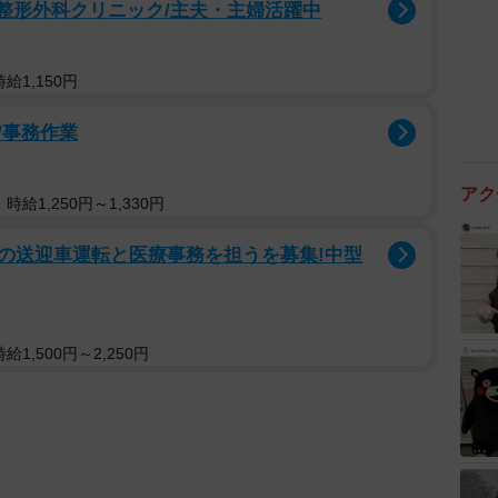
ご整形外科クリニック/主夫・主婦活躍中
給1,150円
/事務作業
アク
給1,250円～1,330円
の送迎車運転と医療事務を担うを募集!中型
1,500円～2,250円