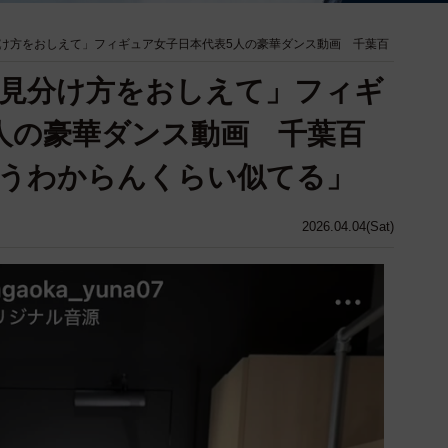
け方をおしえて」フィギュア女子日本代表5人の豪華ダンス動画 千葉百
見分け方をおしえて」フィギ
人の豪華ダンス動画 千葉百
ようわからんくらい似てる」
2026.04.04(Sat)