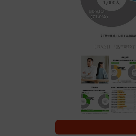
【男女別】「熟年離婚す