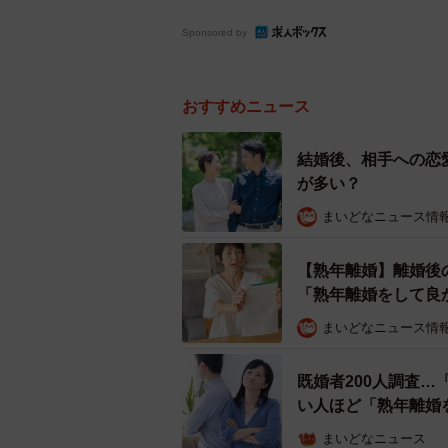
Sponsored by
おすすめニュース
結婚後、相手への恋
が多い？
まいどなニュース情
【熟年離婚】離婚後
「熟年離婚をして良
まいどなニュース情
既婚者200人調査
い人ほど「熟年離婚
まいどなニュース