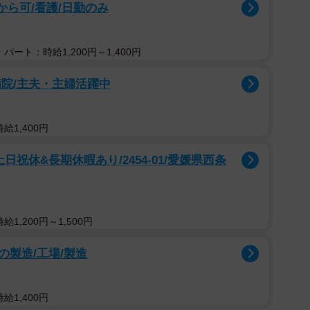
から可/看護/日勤のみ
し
パート：時給1,200円～1,400円
院/主夫・主婦活躍中
給1,400円
日祝休&長期休暇あり/2454-01/愛媛県西条
1,200円～1,500円
製造/工場/製造
給1,400円