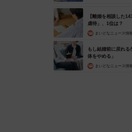
【離婚を相談した14
虐待」、1位は？
まいどなニュース情
もし結婚前に戻れる
体をやめる」
まいどなニュース情