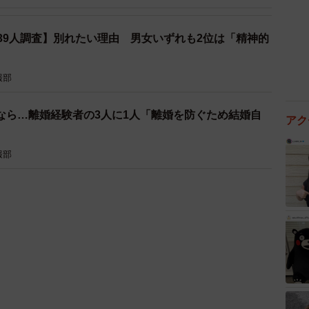
39人調査】別れたい理由 男女いずれも2位は「精神的
報部
なら…離婚経験者の3人に1人「離婚を防ぐため結婚自
アク
報部