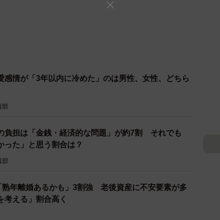
愛感情が「3年以内に冷めた」のは男性、女性、どちら
報部
の負担は「金銭・経済的な問題」が約7割 それでも
かった」と思う割合は？
報部
…「熟年離婚あるかも」3割強 老後資産に不安要素が多
を考える」割合高く