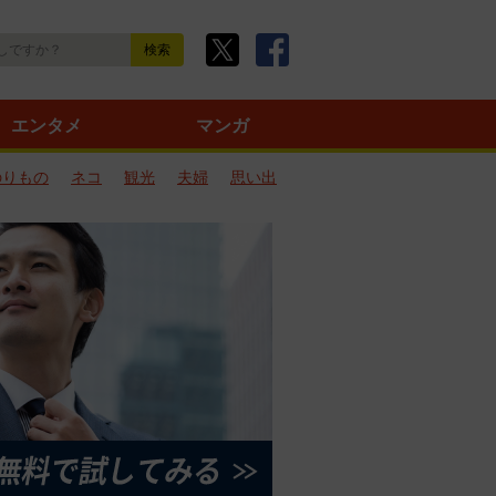
エンタメ
マンガ
のりもの
ネコ
観光
夫婦
思い出