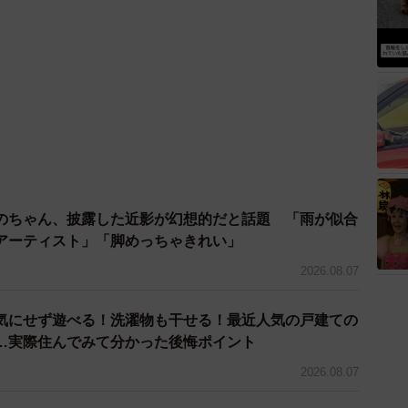
のちゃん、披露した近影が幻想的だと話題 「雨が似合
アーティスト」「脚めっちゃきれい」
2026.08.07
気にせず遊べる！洗濯物も干せる！最近人気の戸建ての
…実際住んでみて分かった後悔ポイント
2026.08.07