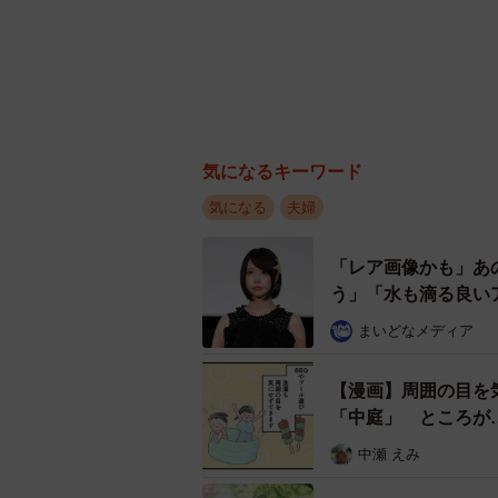
気になるキーワード
気になる
夫婦
「レア画像かも」あ
う」「水も滴る良い
まいどなメディア
【漫画】周囲の目を
「中庭」 ところが
中瀬 えみ