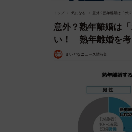
トップ
気になる
意外？熟年離婚は「ポジ
意外？熟年離婚は「
い！ 熟年離婚を考
まいどなニュース情報部