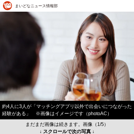
まいどなニュース情報部
約4人に3人が「マッチングアプリ以外で出会いにつながった
経験がある」 ※画像はイメージです（photoAC）
まだまだ画像は続きます。画像（1/5）
↓ スクロールで次の写真 ↓