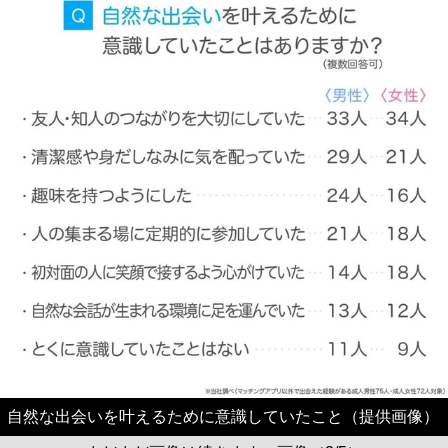
自然な出会いを叶えるために意識していたこと（提供画像）