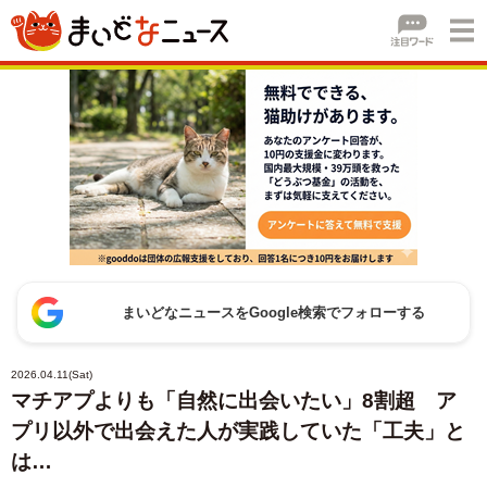
まいどなニュースをGoogle検索でフォローする
2026.04.11(Sat)
マチアプよりも「自然に出会いたい」8割超 ア
プリ以外で出会えた人が実践していた「工夫」と
は…