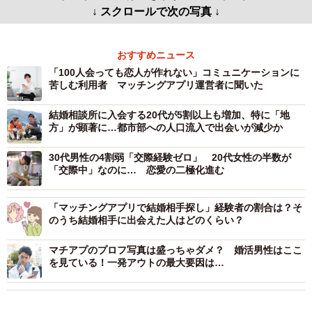
↓ スクロールで次の写真 ↓
おすすめニュース
「100人会っても恋人が作れない」コミュニケーションに
苦しむ利用者 マッチングアプリ運営者に聞いた
結婚相談所に入会する20代が5割以上も増加、特に「地
方」が顕著に…都市部への人口流入で出会いが減少か
30代男性の4割弱「交際経験ゼロ」 20代女性の半数が
「交際中」なのに… 恋愛の二極化進む
「マッチングアプリで結婚相手探し」経験者の割合は？そ
のうち結婚相手に出会えた人はどのくらい？
マチアプのプロフ写真は盛っちゃダメ？ 婚活男性はここ
を見ている！一発アウトの最大要因は…