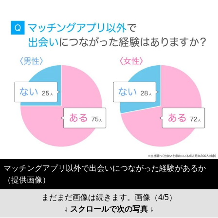
マッチングアプリ以外で出会いにつながった経験があるか
（提供画像）
まだまだ画像は続きます。画像（4/5）
↓ スクロールで次の写真 ↓