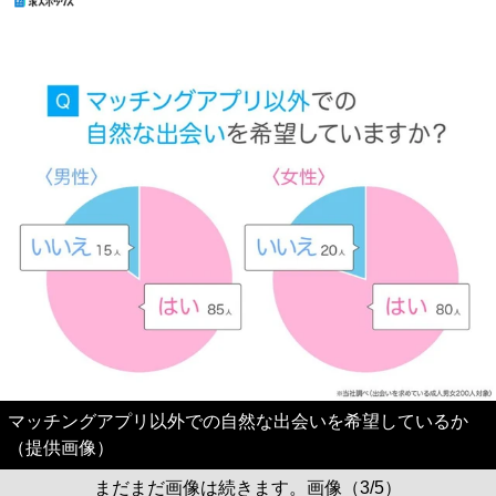
マッチングアプリ以外での自然な出会いを希望しているか
（提供画像）
まだまだ画像は続きます。画像（3/5）