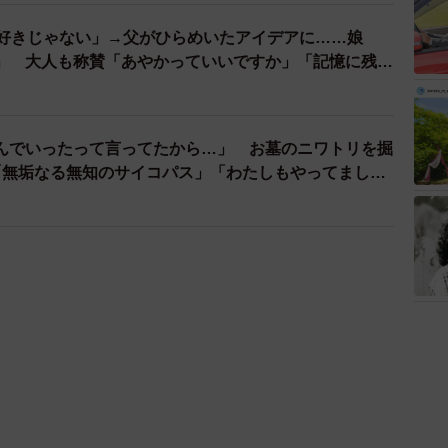
ル好きじゃない」→父がひらめいたアイデアに……娘
」 大人も称賛「あやかっていいですか」「記憶に残り
んでいったって言ってたから…」 お墓のニワトリを掘
「無垢なる無知のサイコパス」「わたしもやってまし