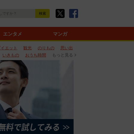
エンタメ
マンガ
ダイエット
観光
のりもの
思い出
いきもの
おうち時間
もっと見る