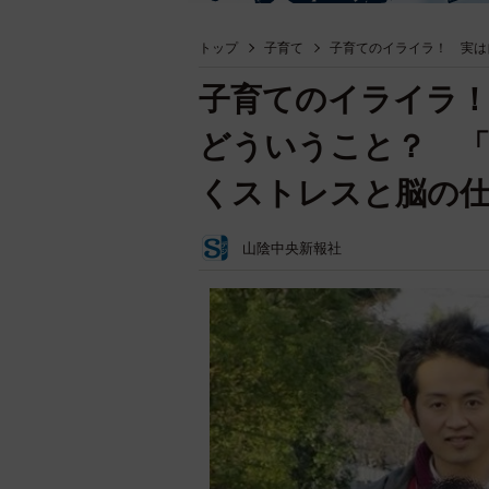
トップ
子育て
子育てのイライラ！ 実は
子育てのイライラ
どういうこと？ 「
くストレスと脳の
山陰中央新報社