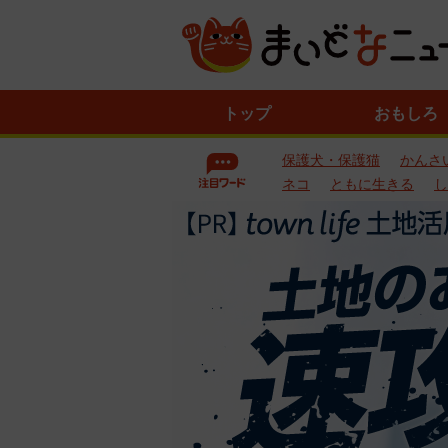
ニ
トップ
おもしろ
ュ
ー
保護犬・保護猫
かんさ
ス
一
ネコ
ともに生きる
し
覧