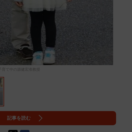
子育て中の源健宏准教授
記事を読む