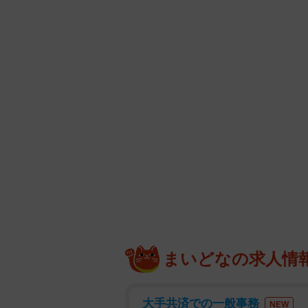
まいどなの求人情
大手共済での一般事務
NEW