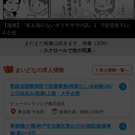
【漫画】『私も知らないオツキサマの話』1 ©安堂友子/ぶ
んか社
まだまだ画像は続きます。画像（2/20）
↓ スクロールで次の写真 ↓
まいどなの求人情報
求人情報一覧へ
聖路加国際病院で医療事務/残業なし/未経験OK/
土日祝休み/急募/上場・大手企業
ヒューマンリソシア株式会社
東京都 中央区
派遣社員：時給1,500円
事務職/介護/神戸市須磨区東白川台/病院/医療事
務/週3〜5日