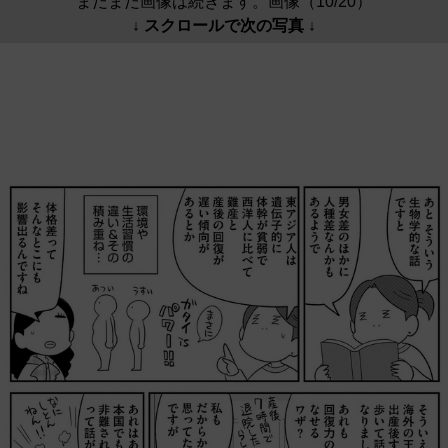
まだまだ画像は続きます。画像（10/20）
↓ スクロールで次の写真 ↓