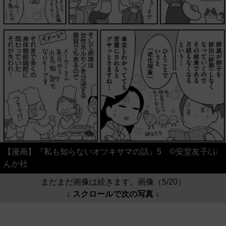
【漫画】『私も知らないオツキサマの話』5 ©安堂友子/ぶ
んか社
まだまだ画像は続きます。画像（5/20）
↓ スクロールで次の写真 ↓