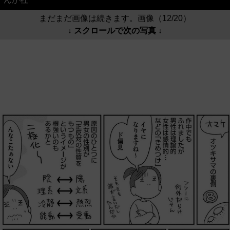
まだまだ画像は続きます。画像（12/20）
↓ スクロールで次の写真 ↓