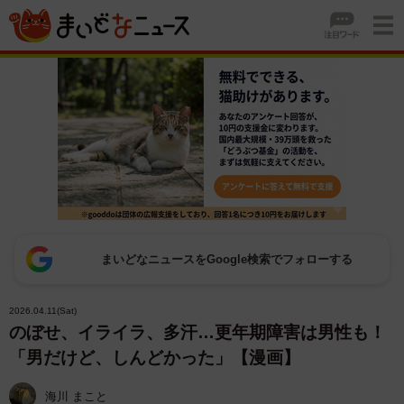
まいどなニュースをGoogle検索でフォローする
2026.04.11(Sat)
のぼせ、イライラ、多汗…更年期障害は男性も！
「男だけど、しんどかった」【漫画】
海川 まこと