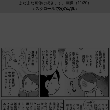
まだまだ画像は続きます。画像（11/20）
↓ スクロールで次の写真 ↓