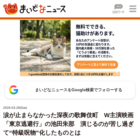
まいどなニュースをGoogle検索でフォローする
2026.03.28(Sat)
涙が止まらなかった深夜の歌舞伎町 W主演映画
「東京逃避行」の池田朱那 演じるのが苦し過ぎ
て“特級呪物”化したものとは