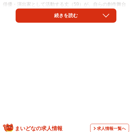
俳優・演出家として活動する丈（59）が、自らの創作舞台
を終戦80周年平和記念作品『ハオト』（8月8日公開）とし
続きを読む
て映画化した。
まいどなの求人情報
求人情報一覧へ