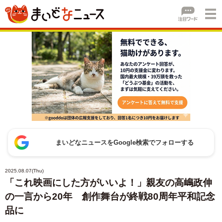
まいどなニュースをGoogle検索でフォローする
2025.08.07(Thu)
「これ映画にした方がいいよ！」親友の高嶋政伸
の一言から20年 創作舞台が終戦80周年平和記念
品に