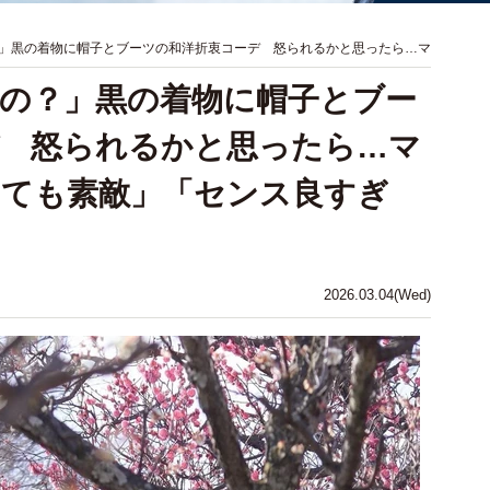
」黒の着物に帽子とブーツの和洋折衷コーデ 怒られるかと思ったら…マ
の？」黒の着物に帽子とブー
デ 怒られるかと思ったら…マ
っても素敵」「センス良すぎ
2026.03.04(Wed)