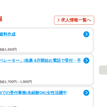
報
求人情報一覧へ
資料作成
給1,650円
ペレーター」/急募 8月開始お電話で受付・手
1,700円～1,800円
院内での受付事務/未経験OK/女性活躍中