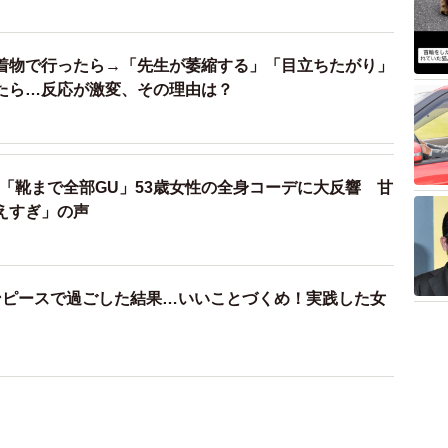
着物で行ったら→「先生が萎縮する」「目立ちたがり」
たら…反応が激変、その理由は？
？「靴まで全部GU」53歳女性の全身コーデに大反響 甘
えすぎ」の声
ンピースで過ごした結果…いいことづくめ！実践した女