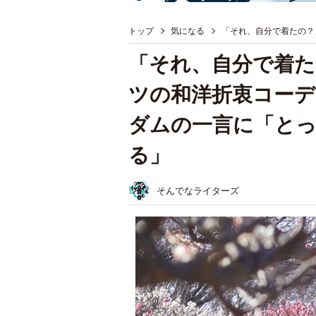
トップ
気になる
「それ、自分で着たの？
「それ、自分で着た
ツの和洋折衷コー
ダムの一言に「と
る」
そんでなライターズ