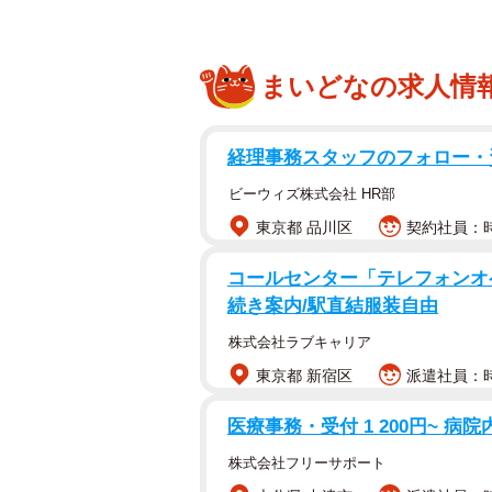
まいどなの求人情
経理事務スタッフのフォロー・
ビーウィズ株式会社 HR部
東京都 品川区
契約社員：時
コールセンター「テレフォンオ
続き案内/駅直結服装自由
株式会社ラブキャリア
東京都 新宿区
派遣社員：時給
医療事務・受付 1 200円~ 病
株式会社フリーサポート