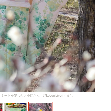
トを楽しむ／小紅さん（@kobenibiyori）提供