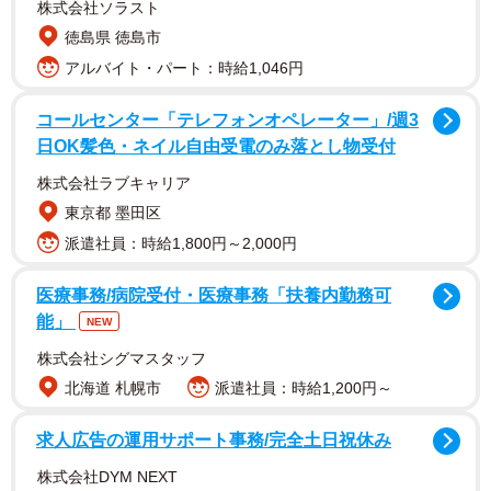
株式会社ソラスト
徳島県 徳島市
アルバイト・パート：時給1,046円
コールセンター「テレフォンオペレーター」/週3
日OK髪色・ネイル自由受電のみ落とし物受付
株式会社ラブキャリア
東京都 墨田区
派遣社員：時給1,800円～2,000円
医療事務/病院受付・医療事務「扶養内勤務可
能」
NEW
株式会社シグマスタッフ
北海道 札幌市
派遣社員：時給1,200円～
求人広告の運用サポート事務/完全土日祝休み
株式会社DYM NEXT