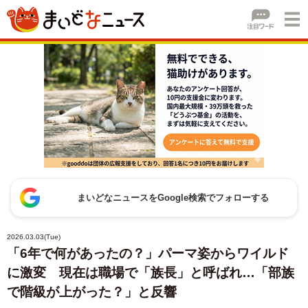
まいどなニュースをGoogle検索でフォローする
2026.03.03(Tue)
「6年で何があったの？」パーマ姿からワイルド
に激変 現在は職場で「族長」と呼ばれ…「部族
で階級が上がった？」と反響