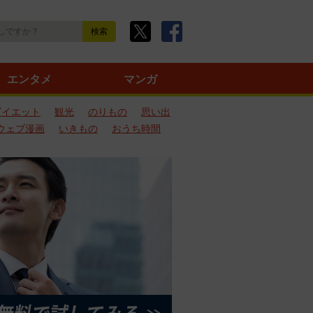
エンタメ
マンガ
ダイエット
観光
のりもの
思い出
ウェブ漫画
いきもの
おうち時間