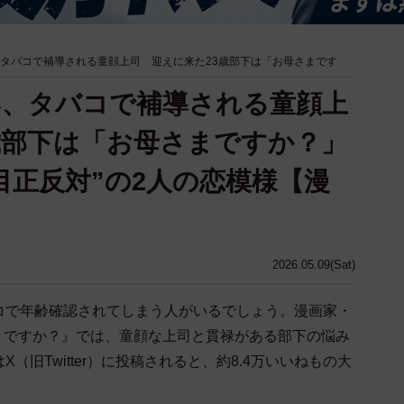
、タバコで補導される童顔上司 迎えに来た23歳部下は「お母さまです
い、タバコで補導される童顔上
歳部下は「お母さまですか？」
目正反対”の2人の恋模様【漫
2026.05.09(Sat)
コで年齢確認されてしまう人がいるでしょう。漫画家・
は好きですか？』では、童顔な上司と貫禄がある部下の悩み
旧Twitter）に投稿されると、約8.4万いいねもの大