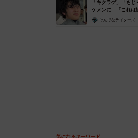
「キクラゲ」「もじ
ケメンに 「これは
ー
そんでなライターズ
気になるキーワード