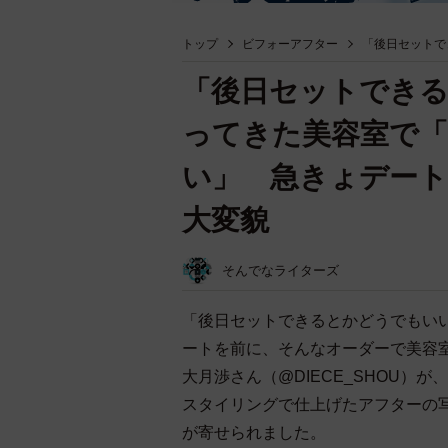
トップ
ビフォーアフター
「後日セットで
「後日セットでき
ってきた美容室で
い」 急きょデート
大変貌
そんでなライターズ
「後日セットできるとかどうでもい
ートを前に、そんなオーダーで美容
大月渉さん（@DIECE_SHOU）
スタイリングで仕上げたアフターの
が寄せられました。