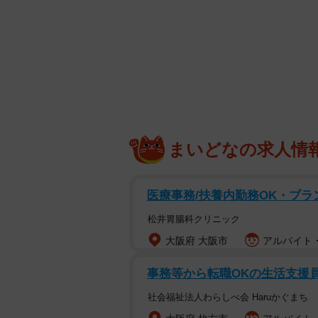
まいどなの求人情
医療事務/扶養内勤務OK・ブラ
松井胃腸科クリニック
大阪府 大阪市
アルバイト・
事務等から転職OKの生活支援
社会福祉法人わらしべ会 Haruかぐまち