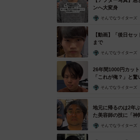
【アフター写真】急
ンへ大変身
そんでなライターズ
【動画】「後日セッ
まで
そんでなライターズ
26年間1000円カ
「これが俺？」と驚
そんでなライターズ
地元に帰るのは2年
た美容師の技に「神
そんでなライターズ