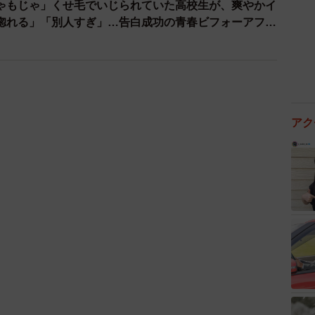
ゃもじゃ」くせ毛でいじられていた高校生が、爽やかイ
惚れる」「別人すぎ」…告白成功の青春ビフォーアフタ
アク