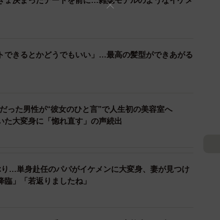
きょ決まったデートを前に…雑誌モデルのようなイケメ
トできるとかどうでもいい」…最高の髪型ができあがる
ットだった男性が“彼女のひと言”で人生初の美容室へ
いた大変身に「惚れ直す」の声続出
ぶり…単身赴任のパパがイケメンに大変身、妻が見つけ
降臨」「若返りましたね」