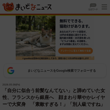
まいどなニュースをGoogle検索でフォローする
2026.05.08(Fri)
「自分に似合う前髪なんてない」と諦めていた女
性、フランスから銀座へ 顔まわり華やかレイヤ
ーで大変身 「素敵すぎる！」「別人級ですね」