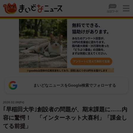
まいどなニュースをGoogle検索でフォローする
2026.02.06(Fri)
｢早稲田大学｣創設者の問題が、期末課題に……内
容に驚愕！ 「インターネット大喜利」「課金し
てる前提」