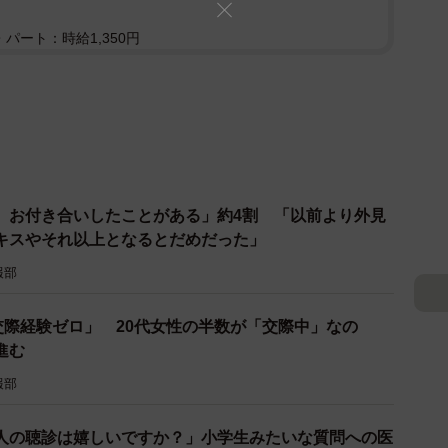
パート：時給1,350円
、お付き合いしたことがある」約4割 「以前より外見
キスやそれ以上となるとだめだった」
報部
交際経験ゼロ」 20代女性の半数が「交際中」なの
進む
報部
人の聴診は嬉しいですか？」小学生みたいな質問への医