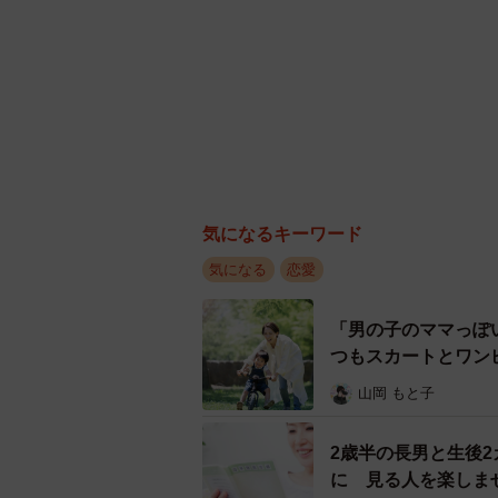
気になるキーワード
気になる
恋愛
「男の子のママっぽ
つもスカートとワン
山岡 もと子
2歳半の長男と生後
に 見る人を楽しま