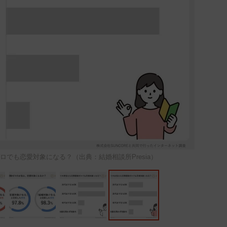
でも恋愛対象になる？（出典：結婚相談所Presia）