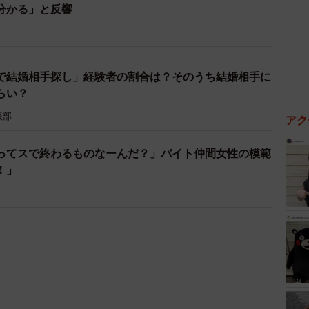
分かる」と反響
で結婚相手探し」経験者の割合は？そのうち結婚相手に
らい？
報部
アク
ってスで終わるものなーんだ？」バイト仲間女性の模範
！」