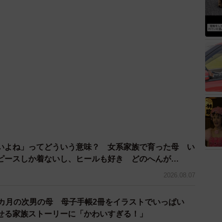
いよね」ってどういう意味？ 女系家族で育った母 い
ピースしか着ないし、ヒールも好き どのへんが…
2026.08.07
2カ月の次男の母 母子手帳2冊をイラストでいっぱい
せる家族ストーリーに「かわいすぎる！」