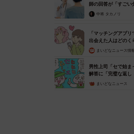
師の回答が「すごい
中将 タカノリ
「マッチングアプリ
出会えた人はどのく
まいどなニュース情
男性上司「セで始ま
解答に「完璧な返し
まいどなニュース