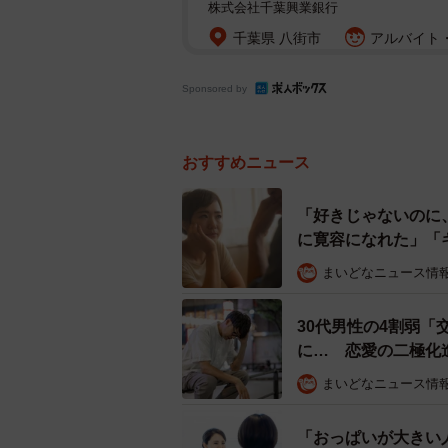
株式会社千葉興業銀行
千葉県 八街市
アルバイト・
Sponsored by
おすすめニュース
「好きじゃないのに
に寛容になれた」「
まいどなニュース情
30代男性の4割弱「
に… 恋愛の二極化
まいどなニュース情
「おっぱいが大きい