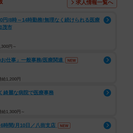
報
求人情報一覧へ
00円/8時～14時勤務!無理なく続けられる医療
加茂市
,300円～
のお仕事」一般事務/医療関連
NEW
給1,200円
しく綺麗な病院で医療事務
給1,300円～
6時間/月10日／八街支店
NEW