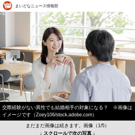
まいどなニュース情報部
交際経験がない異性でも結婚相手の対象になる？ ※画像は
イメージです（Zoey106/stock.adobe.com）
まだまだ画像は続きます。画像（1/5）
↓ スクロールで次の写真 ↓