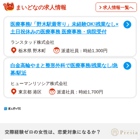
まいどなの求人情報
求人情報一覧へ
医療事務/「野木駅最寄り」未経験OK!残業なし×
土日祝休みの医療事務 医療事務・病院受付
ランスタッド株式会社
栃木県 野木町
派遣社員：時給1,300円
白金高輪やまと整形外科で医療事務/残業なし/急
募/駅近
ヒューマンリソシア株式会社
東京都 港区
派遣社員：時給1,700円