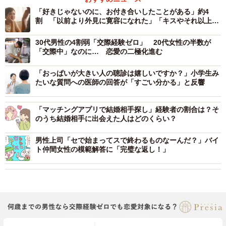
「好きじゃないのに、お付き合いしたことがある」約4
割 「以前より外見に寛容になれた」「キスやそれ以上と
なるとだめだった」
30代男性の4割弱「交際経験ゼロ」 20代女性の半数が
「交際中」なのに… 恋愛の二極化進む
「おっぱいが大きい人の聴診は嬉しいですか？」小学生み
たいな質問への医師の回答が「すごい分かる」と反響
「マッチングアプリで結婚相手探し」経験者の割合は？そ
のうち結婚相手に出会えた人はどのくらい？
男性上司「セで始まってスで終わるものなーんだ？」バイ
ト仲間女性の模範解答に「完璧な返し！」