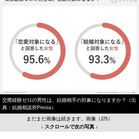
交際経験ゼロの男性は、結婚相手の対象になりますか？（出
典：結婚相談所Presia）
まだまだ画像は続きます。画像（2/5）
↓ スクロールで次の写真 ↓