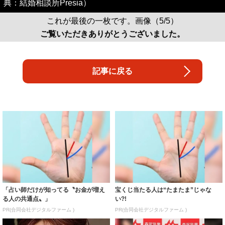
典：結婚相談所Presia）
これが最後の一枚です。画像（5/5）
ご覧いただきありがとうございました。
記事に戻る
「占い師だけが知ってる〝お金が増え
宝くじ当たる人は“たまたま”じゃな
る人の共通点〟」
い?!
PR(合同会社デジタルファーム )
PR(合同会社デジタルファーム )