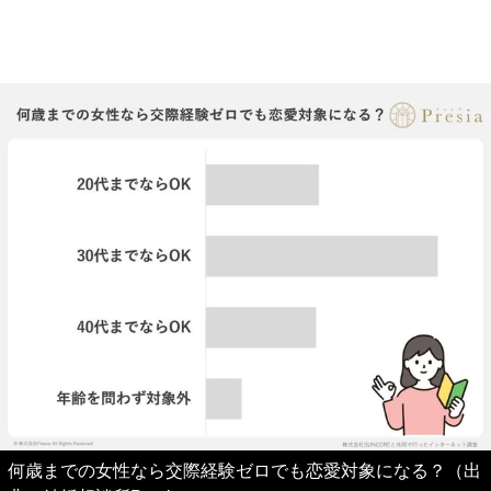
何歳までの女性なら交際経験ゼロでも恋愛対象になる？（出