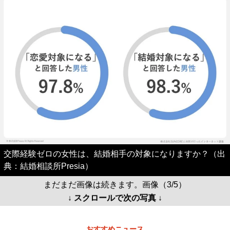
交際経験ゼロの女性は、結婚相手の対象になりますか？（出
典：結婚相談所Presia）
まだまだ画像は続きます。画像（3/5）
↓ スクロールで次の写真 ↓
おすすめニュース