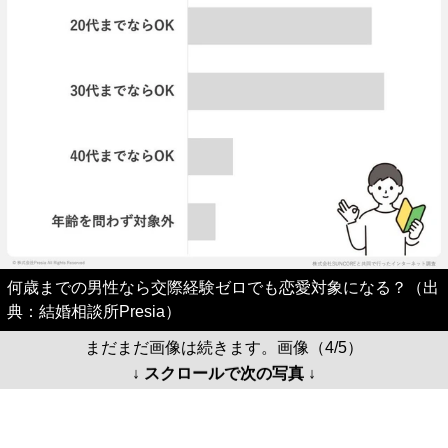
何歳までの男性なら交際経験ゼロでも恋愛対象になる？（出
典：結婚相談所Presia）
まだまだ画像は続きます。画像（4/5）
↓ スクロールで次の写真 ↓