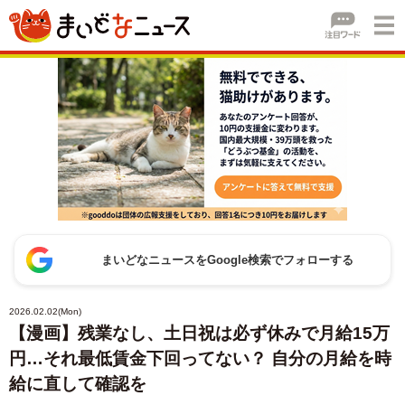
まいどなニュースをGoogle検索でフォローする
2026.02.02(Mon)
【漫画】残業なし、土日祝は必ず休みで月給15万
円…それ最低賃金下回ってない？ 自分の月給を時
給に直して確認を