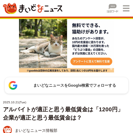
まいどなニュースをGoogle検索でフォローする
2025.10.21(Tue)
アルバイトが適正と思う最低賃金は「1200円」
企業が適正と思う最低賃金は？
まいどなニュース情報部