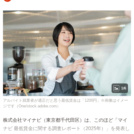
1/6
アルバイト就業者が適正だと思う最低賃金は「1200円」※画像はイメー
ジです（One/stock.adobe.com）
株式会社マイナビ（東京都千代田区）は、このほど「マイ
ナビ 最低賃金に関する調査レポート（2025年）」を発表し