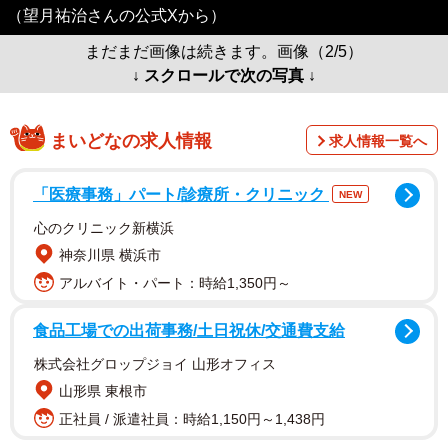
（望月祐治さんの公式Xから）
まだまだ画像は続きます。画像（2/5）
↓ スクロールで次の写真 ↓
まいどなの求人情報
求人情報一覧へ
「医療事務」パート/診療所・クリニック
NEW
心のクリニック新横浜
神奈川県 横浜市
アルバイト・パート：時給1,350円～
食品工場での出荷事務/土日祝休/交通費支給
株式会社グロップジョイ 山形オフィス
山形県 東根市
正社員 / 派遣社員：時給1,150円～1,438円