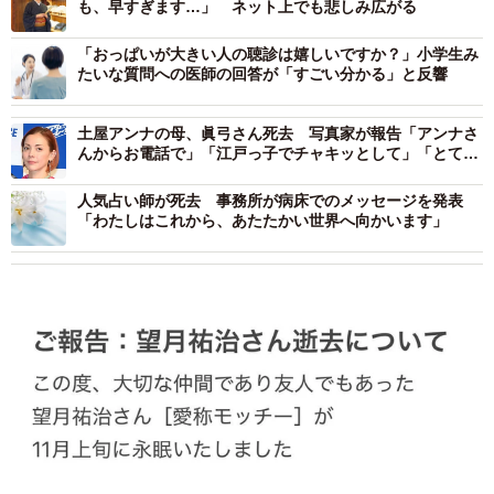
も、早すぎます…」 ネット上でも悲しみ広がる
「おっぱいが大きい人の聴診は嬉しいですか？」小学生み
たいな質問への医師の回答が「すごい分かる」と反響
土屋アンナの母、眞弓さん死去 写真家が報告「アンナさ
んからお電話で」「江戸っ子でチャキッとして」「とても
お優しい方」ステージ4のがん公表
人気占い師が死去 事務所が病床でのメッセージを発表
「わたしはこれから、あたたかい世界へ向かいます」