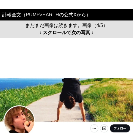
訃報全文（PUMP×EARTHの公式Xから）
まだまだ画像は続きます。画像（4/5）
↓ スクロールで次の写真 ↓