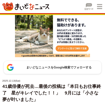
まいどなニュースをGoogle検索でフォローする
2025.12.13(Sat)
41歳俳優が死去…最後の投稿は「本日もお仕事終
了 星がキレイでした！！」 9月には「小さな
夢が叶いました」