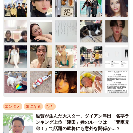
エンタメ
気になる
ひと
滋賀が生んだ大スター、ダイアン津田 名字ラ
ンキング上位「津田」姓のルーツは 「豊臣兄
弟！」で話題の武将にも意外な関係が…？