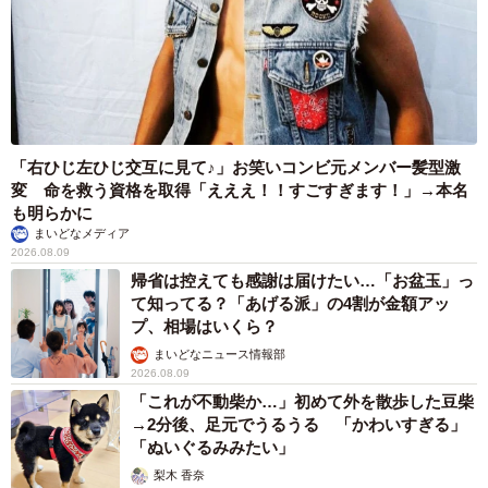
「右ひじ左ひじ交互に見て♪」お笑いコンビ元メンバー髪型激
変 命を救う資格を取得「えええ！！すごすぎます！」→本名
も明らかに
まいどなメディア
2026.08.09
帰省は控えても感謝は届けたい…「お盆玉」っ
て知ってる？「あげる派」の4割が金額アッ
プ、相場はいくら？
まいどなニュース情報部
2026.08.09
「これが不動柴か…」初めて外を散歩した豆柴
→2分後、足元でうるうる 「かわいすぎる」
「ぬいぐるみみたい」
梨木 香奈