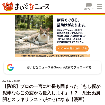
まいどなニュースをGoogle検索でフォローする
2025.12.15(Mon)
【防犯】プロの一言に社長も固まった「もし僕が
泥棒ならこの窓から侵入します」！？ 思わぬ展
開とスッキリラストがクセになる【漫画】