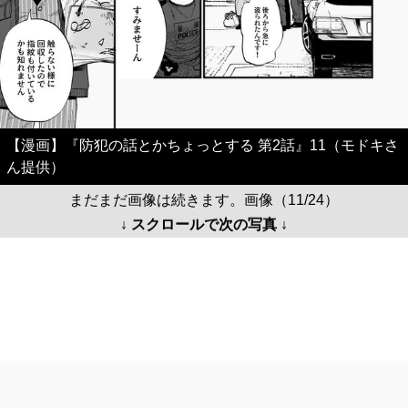
【漫画】『防犯の話とかちょっとする 第2話』11（モドキさ
ん提供）
まだまだ画像は続きます。画像（11/24）
↓ スクロールで次の写真 ↓