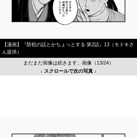
【漫画】『防犯の話とかちょっとする 第2話』13（モドキさ
ん提供）
まだまだ画像は続きます。画像（13/24）
↓ スクロールで次の写真 ↓