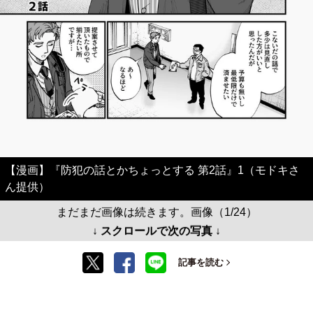
【漫画】『防犯の話とかちょっとする 第2話』1（モドキさ
ん提供）
まだまだ画像は続きます。画像（1/24）
↓ スクロールで次の写真 ↓
記事を読む