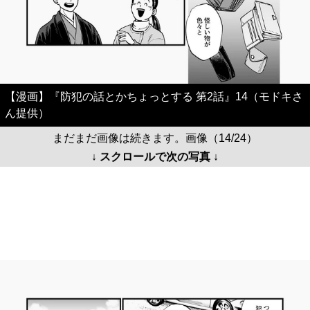
【漫画】『防犯の話とかちょっとする 第2話』14（モドキさ
ん提供）
まだまだ画像は続きます。画像（14/24）
↓ スクロールで次の写真 ↓