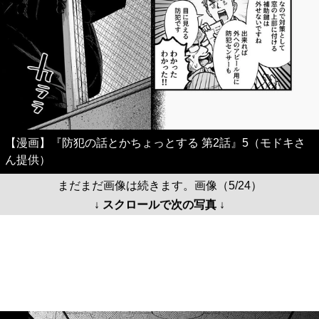
【漫画】『防犯の話とかちょっとする 第2話』5（モドキさ
ん提供）
まだまだ画像は続きます。画像（5/24）
↓ スクロールで次の写真 ↓