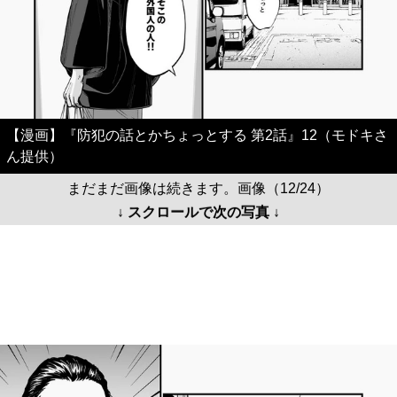
【漫画】『防犯の話とかちょっとする 第2話』12（モドキさ
ん提供）
まだまだ画像は続きます。画像（12/24）
↓ スクロールで次の写真 ↓