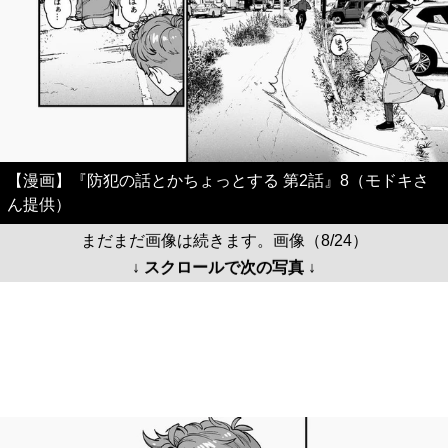
【漫画】『防犯の話とかちょっとする 第2話』8（モドキさ
ん提供）
まだまだ画像は続きます。画像（8/24）
↓ スクロールで次の写真 ↓