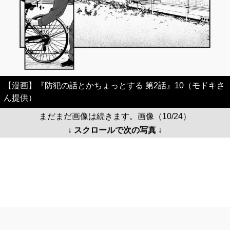
【漫画】『防犯の話とかちょっとする 第2話』10（モドキさ
ん提供）
まだまだ画像は続きます。画像（10/24）
↓ スクロールで次の写真 ↓