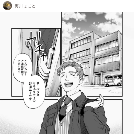
海川 まこと