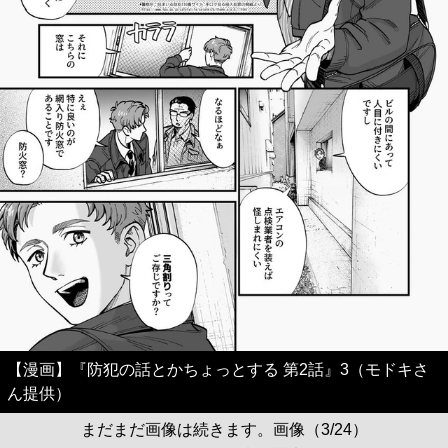
【漫画】『防犯の話とかちょっとする 第2話』3（モドキさ
ん提供）
まだまだ画像は続きます。画像（3/24）