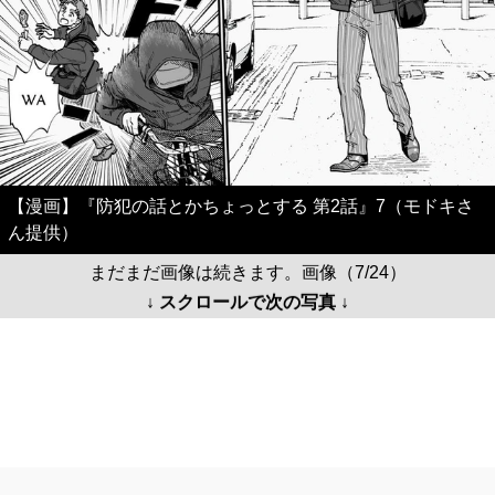
【漫画】『防犯の話とかちょっとする 第2話』7（モドキさ
ん提供）
まだまだ画像は続きます。画像（7/24）
↓ スクロールで次の写真 ↓