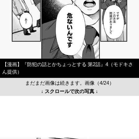
【漫画】『防犯の話とかちょっとする 第2話』4（モドキさ
ん提供）
まだまだ画像は続きます。画像（4/24）
↓ スクロールで次の写真 ↓