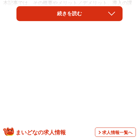
本記事では、その概要やメリット／デメリット、導入の課
題について解説します。
続きを読む
「走行距離課税」とは何なのか
走行距離課税とは、その名の通り「走行距離に応じて税金
まいどなの求人情報
を課す」仕組みです。
求人情報一覧へ