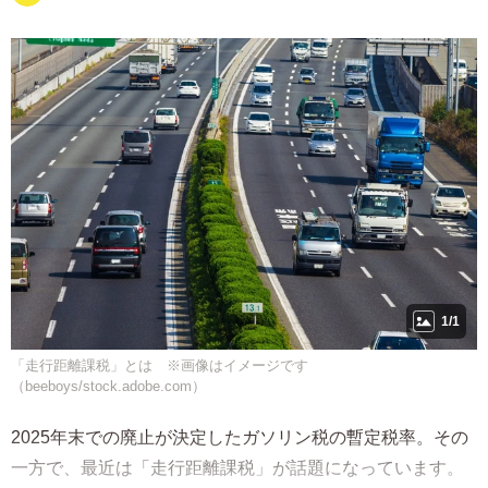
1/1
「走行距離課税」とは ※画像はイメージです
（beeboys/stock.adobe.com）
2025年末での廃止が決定したガソリン税の暫定税率。その
一方で、最近は「走行距離課税」が話題になっています。