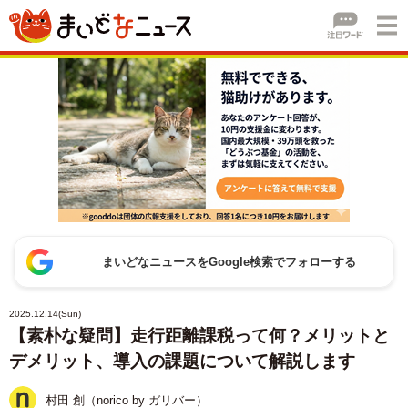
まいどなニュースをGoogle検索でフォローする
2025.12.14(Sun)
【素朴な疑問】走行距離課税って何？メリットと
デメリット、導入の課題について解説します
村田 創（norico by ガリバー）