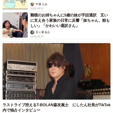
は、大きなメリットでしょう。
中瀬 えみ
2026.08.07
難聴のお姉ちゃんに5歳の妹が手話通訳 互い
（4）環境保全や騒音防止が期待できる
に支え合う家族の日常に反響「妹ちゃん、頼も
しい」「かわいい通訳さん」
走行距離課税を設定すれば、税負担が大きくならないよう
五ヶ瀬 あお
「ユーザーが車の使用を少し控える」といった効果を期待
2026.08.07
できます。そうすれば、環境保全につながります。
また、走行距離に加えて時間帯や交通量に応じた税率設定
を行えば、「夜間の交通量を減らす」「交通渋滞を分散さ
せる」といったこともできるでしょう。
走行距離課税の4つのデメリット
走行距離税は税収アップやその他の副次的な効果を期待で
きる一方、地方在住者の負担増や物価高を招くおそれがあ
ラストライブ控えるT-BOLAN森友嵐士 にしたん社長がTikTok
ります。また、電動車の普及も妨げることになるでしょ
内で独占インタビュー