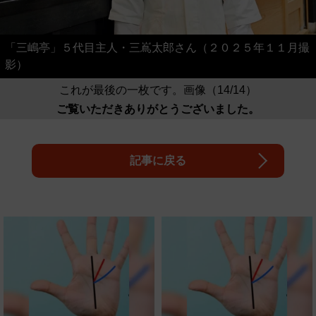
「三嶋亭」５代目主人・三嶌太郎さん（２０２５年１１月撮
影）
これが最後の一枚です。画像（14/14）
ご覧いただきありがとうございました。
記事に戻る