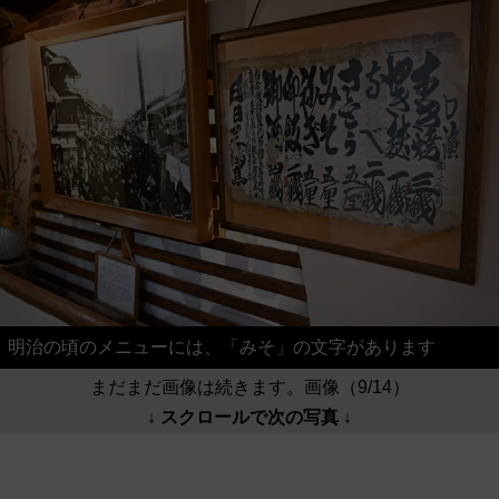
明治の頃のメニューには、「みそ」の文字があります
まだまだ画像は続きます。画像（9/14）
↓ スクロールで次の写真 ↓