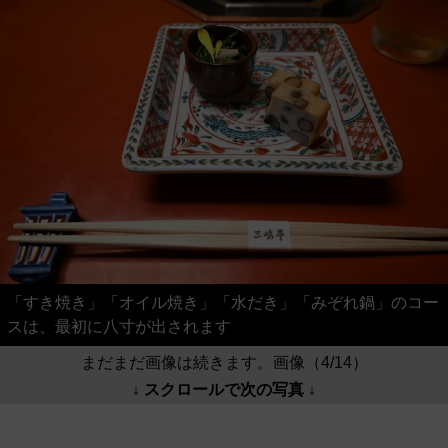
「すき焼き」「オイル焼き」「水だき」「みぞれ鍋」のコー
スは、最初に八寸が出されます
まだまだ画像は続きます。画像（4/14）
↓ スクロールで次の写真 ↓