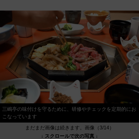
三嶋亭の味付けを守るために、研修やチェックを定期的にお
こなっています
まだまだ画像は続きます。画像（3/14）
↓ スクロールで次の写真 ↓