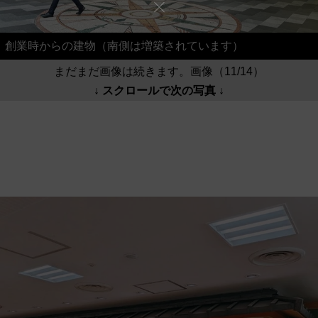
創業時からの建物（南側は増築されています）
まだまだ画像は続きます。画像（11/14）
↓ スクロールで次の写真 ↓