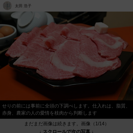
太田 浩子
せりの前には事前に全頭の下調べします。仕入れは、脂質、
赤身、農家の人の愛情を枝肉から判断します
まだまだ画像は続きます。画像（1/14）
↓ スクロールで次の写真 ↓