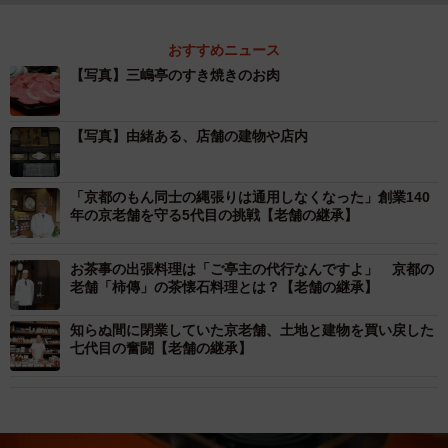
おすすめニュース
【写真】三嶋亭のすき焼きのお肉
【写真】由緒ある、店舗の建物や店内
「京都のもん同士の縄張りは通用しなくなった」創業140
年の京老舗を守る5代目の挑戦【老舗の継承】
お茶事の出張料理は「ご亭主の代行なんですよ」 京都の
老舗「柿傳」の茶懐石料理とは？【老舗の継承】
知らぬ間に閉業していた京老舗、土地と建物を買い戻した
七代目の奮闘【老舗の継承】