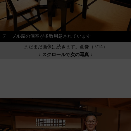
テーブル席の個室が多数用意されています
まだまだ画像は続きます。画像（7/14）
↓ スクロールで次の写真 ↓