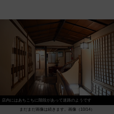
店内にはあちこちに階段があって迷路のようです
まだまだ画像は続きます。画像（10/14）