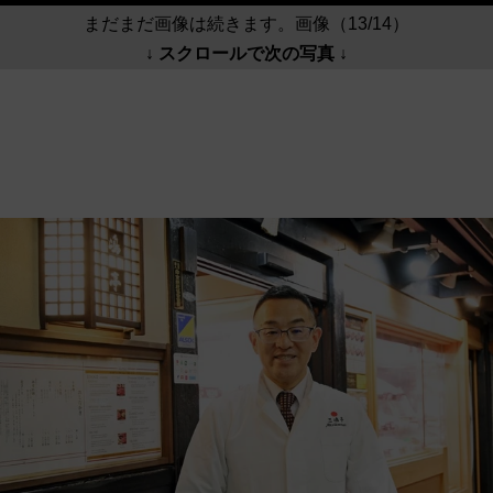
まだまだ画像は続きます。画像（13/14）
↓ スクロールで次の写真 ↓