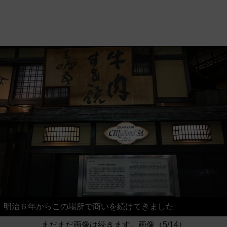
明治６年からこの場所で商いを続けてきました
まだまだ画像は続きます。画像（5/14）