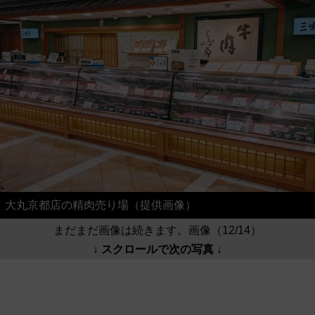
大丸京都店の精肉売り場（提供画像）
まだまだ画像は続きます。画像（12/14）
↓ スクロールで次の写真 ↓