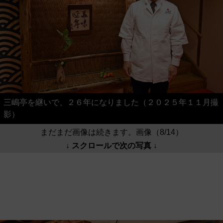
三嶋亭を継いで、２６年になりました（２０２５年１１月撮
影）
まだまだ画像は続きます。画像（8/14）
↓ スクロールで次の写真 ↓