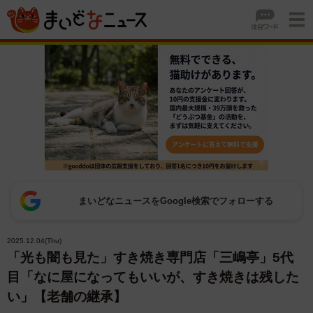
まいどなニュースをGoogle検索でフォローする
2025.12.04(Thu)
「光も闇も見た」すき焼き専門店「三嶋亭」5代
目「なに屋になってもいいが、すき焼きは残した
い」【老舗の継承】