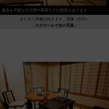
宴会も可能な大広間や茶室などの部屋もあります
まだまだ画像は続きます。画像（6/14）
↓ スクロールで次の写真 ↓