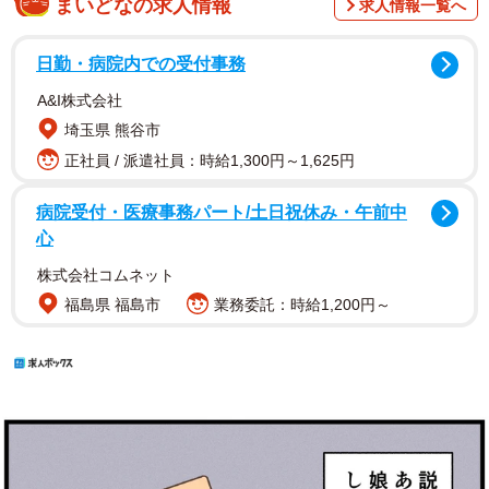
まいどなの求人情報
求人情報一覧へ
日勤・病院内での受付事務
A&I株式会社
埼玉県 熊谷市
正社員 / 派遣社員：時給1,300円～1,625円
病院受付・医療事務パート/土日祝休み・午前中
心
株式会社コムネット
福島県 福島市
業務委託：時給1,200円～