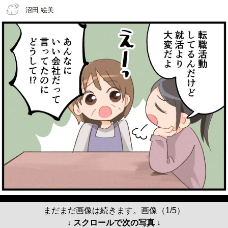
沼田 絵美
まだまだ画像は続きます。画像（1/5）
↓ スクロールで次の写真 ↓