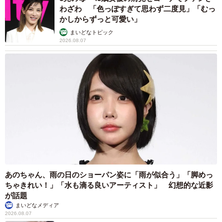
わざわ 「色っぽすぎて思わず二度見」「むっ
かしからずっと可愛い」
まいどなトピック
2026.08.07
あのちゃん、雨の日のショーパン姿に「雨が似合う」「脚めっ
ちゃきれい！」「水も滴る良いアーティスト」 幻想的な近影
が話題
まいどなメディア
2026.08.07