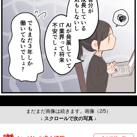
まだまだ画像は続きます。画像（2/5）
↓ スクロールで次の写真 ↓