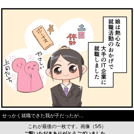
せっかく就職できた我が子だったが…
これが最後の一枚です。画像（5/5）
ご覧いただきありがとうございました。