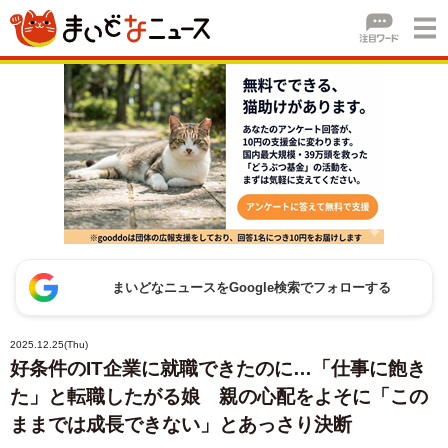
まいどなニュースをGoogle検索でフォローする
2025.12.25(Thu)
好条件のIT企業に就職できたのに…「仕事に飽き
た」と転職したがる娘 親の心配をよそに「この
ままでは成長できない」とあっさり決断