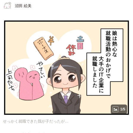
沼田 絵美
1/5
せっかく就職できた我が子だったが…