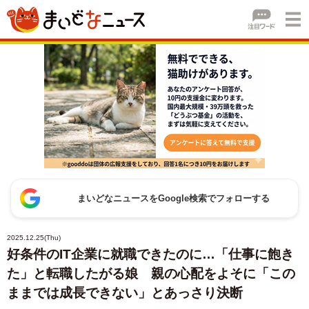
まいどなニュースをGoogle検索でフォローする
2025.12.25(Thu)
好条件のIT企業に就職できたのに…「仕事に飽き
た」と転職したがる娘 親の心配をよそに「この
ままでは成長できない」とあっさり決断