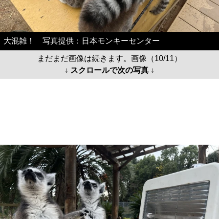
大混雑！ 写真提供：日本モンキーセンター
まだまだ画像は続きます。画像（10/11）
↓ スクロールで次の写真 ↓