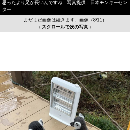
思ったより足が長いんですね 写真提供：日本モンキーセン
ター
まだまだ画像は続きます。画像（8/11）
↓ スクロールで次の写真 ↓