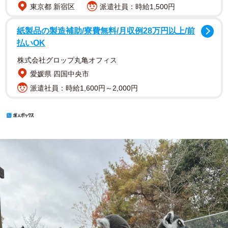
東京都 新宿区
派遣社員：時給1,500円
紙製品の製造補助/寮費無料/月収例28万円以上/前
払いOK
株式会社グロップ丸亀オフィス
愛媛県 四国中央市
派遣社員：時給1,600円～2,000円