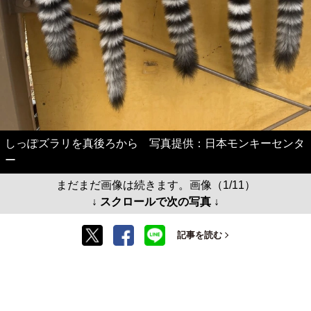
しっぽズラリを真後ろから 写真提供：日本モンキーセンタ
ー
まだまだ画像は続きます。画像（1/11）
↓ スクロールで次の写真 ↓
記事を読む