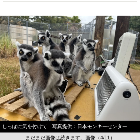
しっぽに気を付けて 写真提供：日本モンキーセンター
まだまだ画像は続きます。画像（4/11）