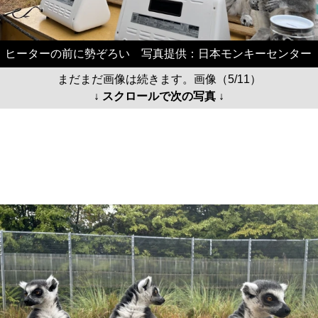
ヒーターの前に勢ぞろい 写真提供：日本モンキーセンター
まだまだ画像は続きます。画像（5/11）
↓ スクロールで次の写真 ↓