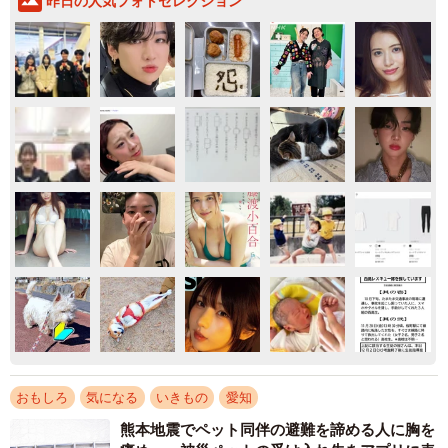
昨日の人気フォトセレクション
おもしろ
気になる
いきもの
愛知
熊本地震でペット同伴の避難を諦める人に胸を