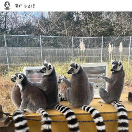
瀬戸 ゆきほ