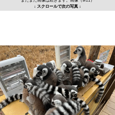
まだまだ画像は続きます。画像（9/11）
↓ スクロールで次の写真 ↓