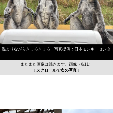
温まりながらきょろきょろ 写真提供：日本モンキーセンタ
ー
まだまだ画像は続きます。画像（6/11）
↓ スクロールで次の写真 ↓