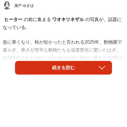
瀬戸 ゆきほ
ヒーター
の前に集まる
ワオキツネザル
の写真が、話題に
なっている。
急に寒くなり、秋が短かったと言われる2025年。動物園で
暮らす、寒さが苦手な動物たちも温度変化に驚いたはず。
今回注目されたのは、ヒーターの前に並び、暖をとる4匹の
ワオキツネザルの写真。
続きを読む