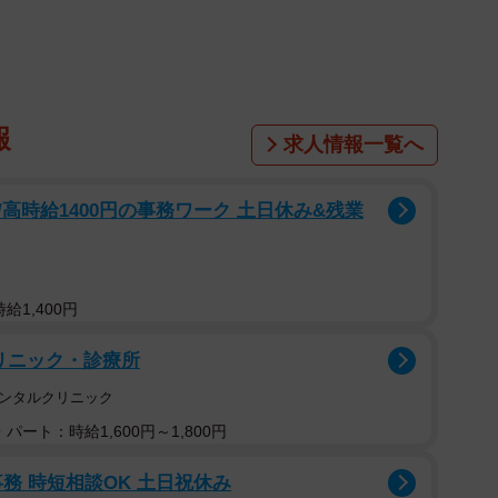
報
求人情報一覧へ
高時給1400円の事務ワーク 土日休み&残業
給1,400円
リニック・診療所
メンタルクリニック
パート：時給1,600円～1,800円
務 時短相談OK 土日祝休み