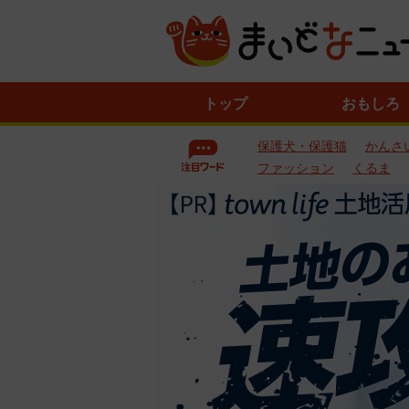
ニ
トップ
おもしろ
ュ
ー
保護犬・保護猫
かんさ
ス
一
ファッション
くるま
覧