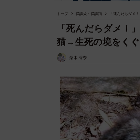
トップ
保護犬・保護猫
「死んだらダメ！
「死んだらダメ！」
猫→生死の境をくぐ
梨木 香奈