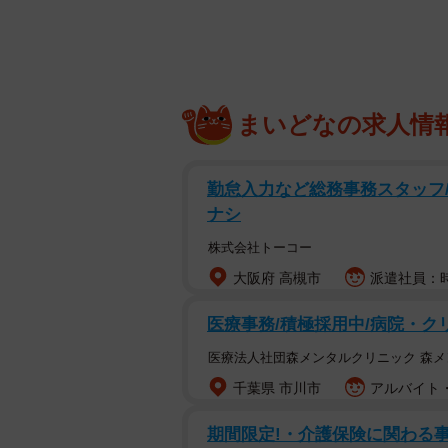
まいどなの求人情
勤怠入力など総務事務スタッフ/
ナシ
株式会社トーコー
大阪府 高槻市
派遣社員：時
医療事務/積極採用中/病院・ク
医療法人社団森メンタルクリニック 森
千葉県 市川市
アルバイト・
期間限定!・介護保険に関わる事