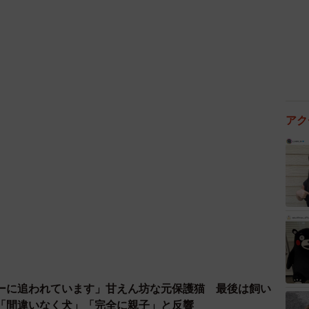
が深刻だとすぐにわかる状態だったといいます。
ジジが暮らしていたのですが、この子がとても臆病なた
と思い、このまま家へ連れて帰るか迷いがあったんで
暑のなかまちがいなく死んでしまうだろうと思いまし
アク
ーに追われています」甘えん坊な元保護猫 最後は飼い
「間違いなく犬」「完全に親子」と反響