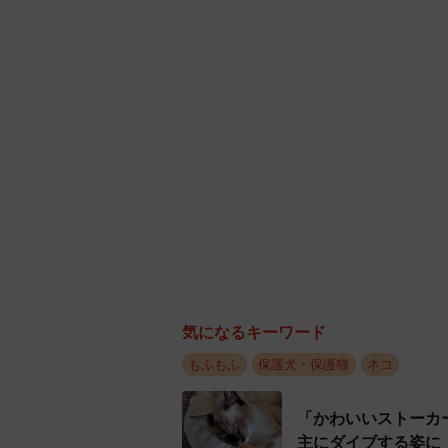
べられず、水を少し飲むだけ。衰弱
「当時、我が家には先住の保護猫・
めルナと同居するのは難しいだろう
す。でも今保護しなければ、この猛
た」
気になるキーワード
もふもふ
保護犬・保護猫
ネコ
「かわいいストーカ
主にダイブする姿に