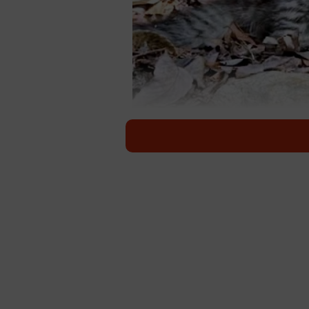
山道で横たわってい
昨秋、インスタグラマー・なちゅふぉと
わっている子猫をみつけました。の
時、生死をさまよう危険な状態だっ
灼熱の山道で出会った小さな命