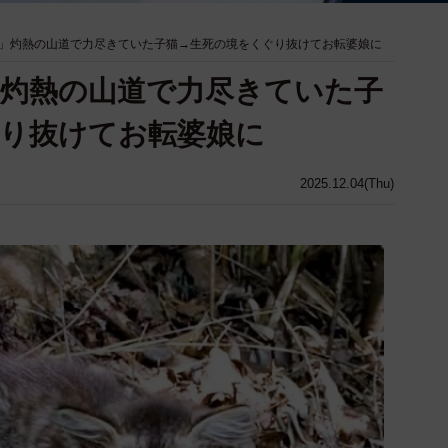
」灼熱の山道で力尽きていた子猫→生死の境をくぐり抜けてお転婆娘に
灼熱の山道で力尽きていた子
り抜けてお転婆娘に
2025.12.04(Thu)