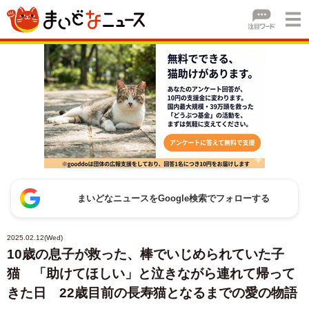
まいどなニュースをGoogle検索でフォローする
2025.02.12(Wed)
10歳の息子が救った、棒でいじめられていた子
猫 「助けてほしい」と泣きながら連れて帰って
きた日 22歳目前の長寿猫となるまでの愛の物語