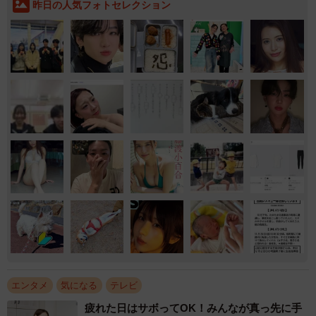
昨日の人気フォトセレクション
エンタメ
気になる
テレビ
疲れた日はサボってOK！みんなが真っ先に手