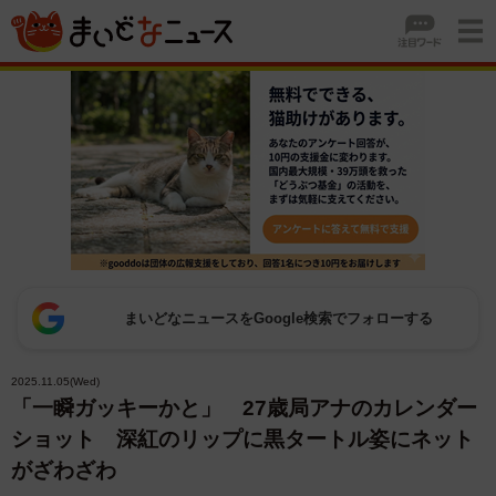
まいどなニュースをGoogle検索でフォローする
2025.11.05(Wed)
「一瞬ガッキーかと」 27歳局アナのカレンダー
ショット 深紅のリップに黒タートル姿にネット
がざわざわ