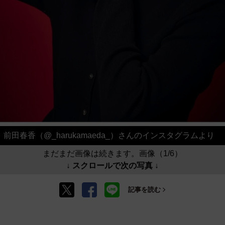
前田春香（@_harukamaeda_）さんのインスタグラムより
まだまだ画像は続きます。画像（1/6）
↓ スクロールで次の写真 ↓
記事を読む