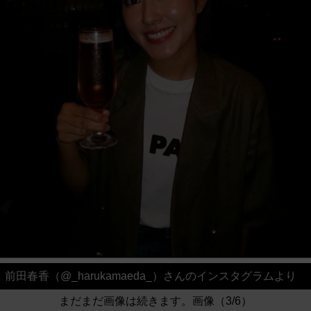
前田春香（@_harukamaeda_）さんのインスタグラムより
まだまだ画像は続きます。画像（3/6）