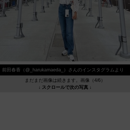
前田春香（@_harukamaeda_）さんのインスタグラムより
まだまだ画像は続きます。画像（4/6）
↓ スクロールで次の写真 ↓