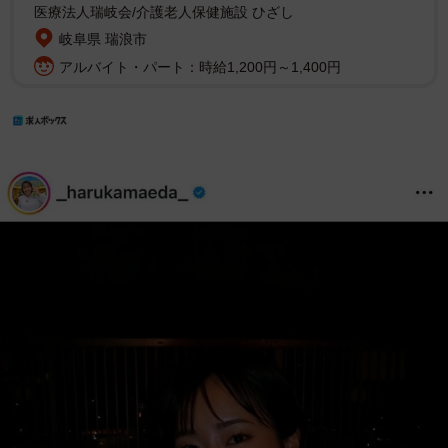
医療法人瑞岐会/介護老人保健施設 ひざし
岐阜県 瑞浪市
アルバイト・パート：時給1,200円～1,400円