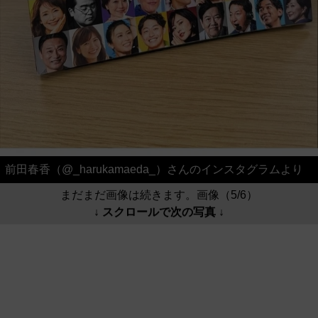
前田春香（@_harukamaeda_）さんのインスタグラムより
まだまだ画像は続きます。画像（5/6）
↓ スクロールで次の写真 ↓