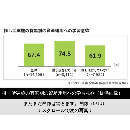
推し活実施の有無別の資産運用への学習意欲（提供画像）
まだまだ画像は続きます。画像（9/10）
↓ スクロールで次の写真 ↓