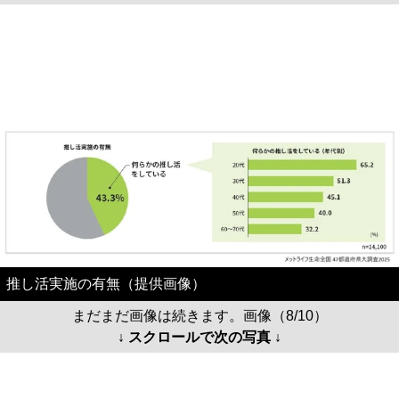
推し活実施の有無（提供画像）
まだまだ画像は続きます。画像（8/10）
↓ スクロールで次の写真 ↓