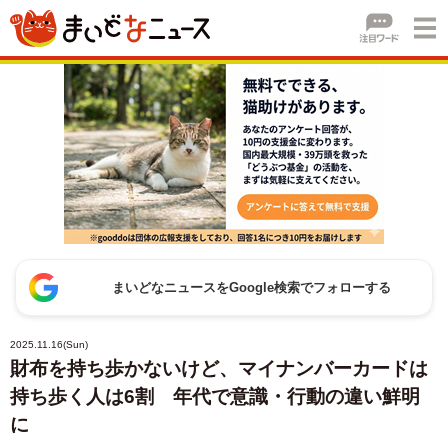
まいどなニュースをGoogle検索でフォローする
2025.11.16(Sun)
財布を持ち歩かないけど、マイナンバーカードは
持ち歩く人は6割 年代で意識・行動の違い鮮明
に