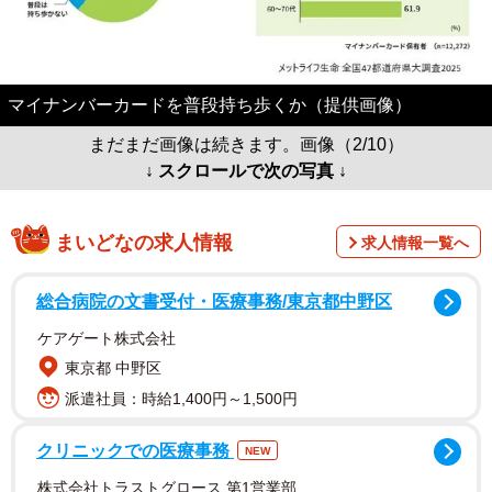
マイナンバーカードを普段持ち歩くか（提供画像）
まだまだ画像は続きます。画像（2/10）
↓ スクロールで次の写真 ↓
まいどなの求人情報
求人情報一覧へ
総合病院の文書受付・医療事務/東京都中野区
ケアゲート株式会社
東京都 中野区
派遣社員：時給1,400円～1,500円
クリニックでの医療事務
NEW
株式会社トラストグロース 第1営業部