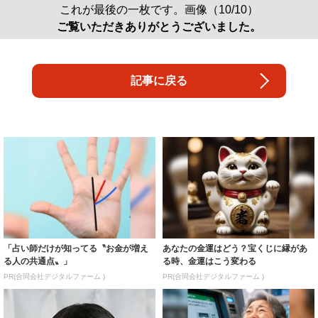
これが最後の一枚です。画像（10/10）
ご覧いただきありがとうございました。
記事に戻る
「占い師だけが知ってる〝お金が増え
あなたの金運はどう？宝くじに縁があ
る人の共通点〟」
る時、金運はこう変わる
PR(合同会社デジタルファーム )
PR(合同会社デジタルファーム )