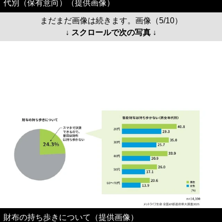
代別（保有意向）（提供画像）
まだまだ画像は続きます。画像（5/10）
↓ スクロールで次の写真 ↓
財布の持ち歩きについて（提供画像）