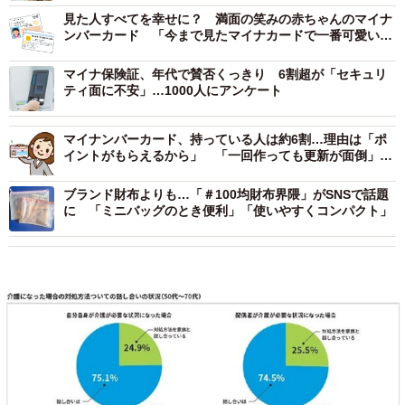
見た人すべてを幸せに？ 満面の笑みの赤ちゃんのマイナ
ンバーカード 「今まで見たマイナカードで一番可愛い」
と話題に
マイナ保険証、年代で賛否くっきり 6割超が「セキュリ
ティ面に不安」…1000人にアンケート
マイナンバーカード、持っている人は約6割…理由は「ポ
イントがもらえるから」 「一回作っても更新が面倒」と
の声も
ブランド財布よりも…「＃100均財布界隈」がSNSで話題
に 「ミニバッグのとき便利」「使いやすくコンパクト」