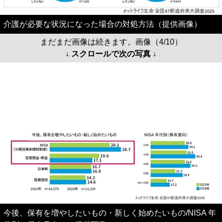
介護が必要な状況になった場合の対処方法（提供画像）
まだまだ画像は続きます。画像（4/10）
↓ スクロールで次の写真 ↓
今後、保有を増やしたいもの・新しく始めたいもの/NISA 年