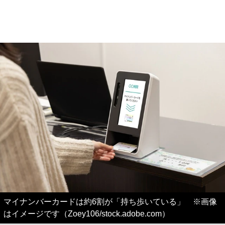
マイナンバーカードは約6割が「持ち歩いている」 ※画像
はイメージです（Zoey106/stock.adobe.com）