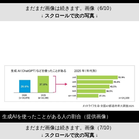
まだまだ画像は続きます。画像（6/10）
↓ スクロールで次の写真 ↓
生成AIを使ったことがある人の割合（提供画像）
まだまだ画像は続きます。画像（7/10）
↓ スクロールで次の写真 ↓