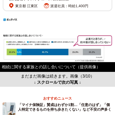
東京都 江東区
派遣社員：時給1,400円
相続に関する家族との話し合いについて（提供画像）
まだまだ画像は続きます。画像（3/10）
↓ スクロールで次の写真 ↓
おすすめニュース
「マイナ保険証」賛成はわずか1割…「任意のはず」「個
人特定できるものを持ち歩きたくない」など不安の声多く