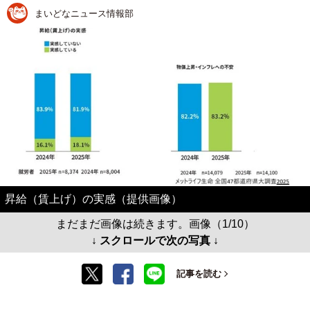
まいどなニュース情報部
昇給（賃上げ）の実感（提供画像）
まだまだ画像は続きます。画像（1/10）
↓ スクロールで次の写真 ↓
記事を読む