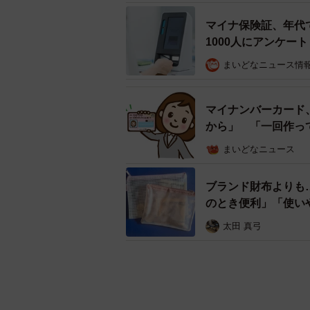
マイナ保険証、年代
1000人にアンケート
まいどなニュース情
マイナンバーカード
から」 「一回作っ
まいどなニュース
ブランド財布よりも…
のとき便利」「使い
太田 真弓