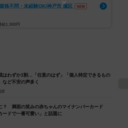
/資格不問・未経験OK/神戸市 灘区
NEW
給1,300円
成はわずか1割…「任意のはず」「個人特定できるもの
」など不安の声多く
報部
に？ 満面の笑みの赤ちゃんのマイナンバーカード
カードで一番可愛い」と話題に