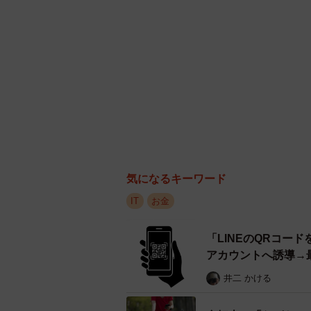
気になるキーワード
IT
お金
「LINEのQRコー
アカウントへ誘導→
井二 かける