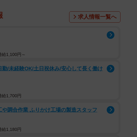
報
求人情報一覧へ
給1,100円～
日勤/未経験OK/土日祝休み/安心して長く働け
給1,700円
工や調合作業 ふりかけ工場の製造スタッフ
給1,180円