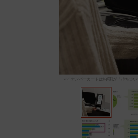
マイナンバーカードは約6割が「持ち歩いている」