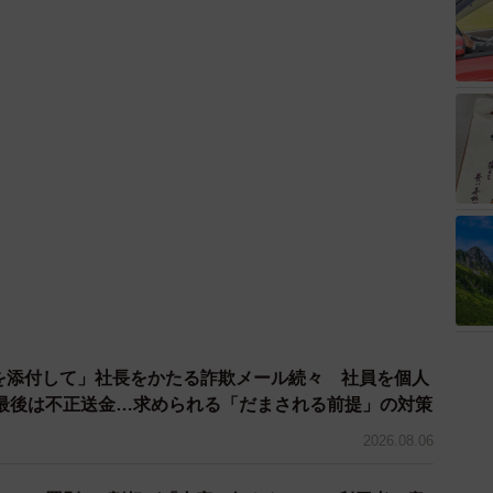
ドを添付して」社長をかたる詐欺メール続々 社員を個人
最後は不正送金…求められる「だまされる前提」の対策
2026.08.06