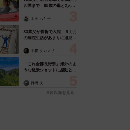
四国まで 65歳の母と2人で
3泊4日の旅 パーキングの休
憩まで分刻み… 「大学生で
山岡 もと子
も組まねえよ！」
83歳父が骨折で入院 ３カ月
の病院生活があまりに退屈で
「画用紙と色鉛筆持ってこ
い！」→スケッチブックを見
中将 タカノリ
た家族が仰天「これ、売れま
すよ…」
「これ全部長野県」海外のよ
うな絶景ショットに感動と反
響「離れてからいいところだ
ったんだって気づいた」
行橋 友
６位以降を見る