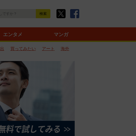
エンタメ
マンガ
出
買ってみたい
アート
海外