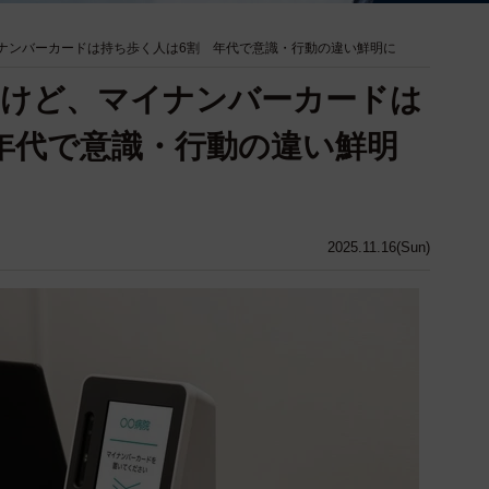
ナンバーカードは持ち歩く人は6割 年代で意識・行動の違い鮮明に
いけど、マイナンバーカードは
年代で意識・行動の違い鮮明
2025.11.16(Sun)