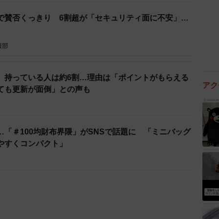
で賛否くっきり 6割超が「セキュリティ面に不安」…
報部
、持っている人は約6割…理由は「ポイントがもらえる
アク
ても更新が面倒」との声も
「＃100均財布界隈」がSNSで話題に 「ミニバッグ
やすくコンパクト」