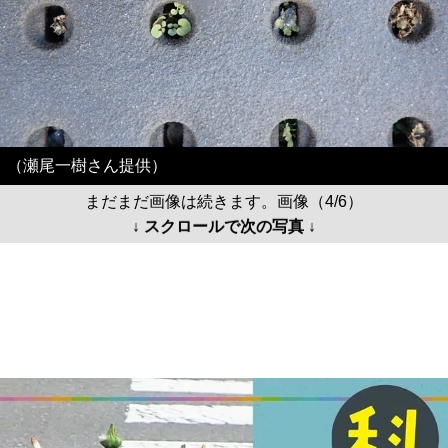
（瀬尾一樹さん提供）
まだまだ画像は続きます。画像（4/6）
↓ スクロールで次の写真 ↓