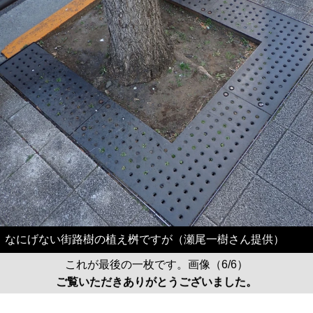
なにげない街路樹の植え桝ですが（瀬尾一樹さん提供）
これが最後の一枚です。画像（6/6）
ご覧いただきありがとうございました。