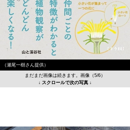
（瀬尾一樹さん提供）
まだまだ画像は続きます。画像（5/6）
↓ スクロールで次の写真 ↓