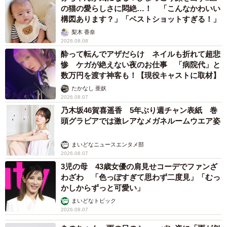
の猫の愛らしさに悶絶…！ 「こんなかわいい
構図あります？」「ベストショットすぎる！」
梨木 香奈
2026.08.08
酔って転んでアザだらけ ネイルも折れて超悲
惨 ケガが絶えない夜のお仕事 「病院代」と
数万円を渡す神客も！【現役キャストに取材】
たかなし 亜妖
2026.08.07
乃木坂46賀喜遥香 5年ぶり週チャン表紙 巻
頭グラビアでは激レアなメガネルームウエア姿
まいどなニュースエンタメ部
2026.08.07
3児の母 43歳女優の肩見せコーデでファンざ
わざわ 「色っぽすぎて思わず二度見」「むっ
かしからずっと可愛い」
まいどなトピック
2026.08.07