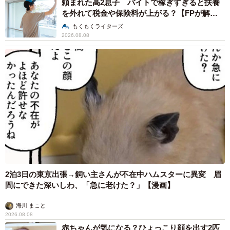
頼まれた高2息子 バイトで稼ぎすぎると扶養
を外れて税金や保険料が上がる？【FPが解
説】
もくもくライターズ
2026.08.08
2泊3日の東京出張→飼い主さんが不在中ハムスターに異変 眉
間にできた深いしわ、「急に老けた？」【漫画】
海川 まこと
2026.08.08
赤ちゃんが気になる？ひょっこり顔を出す2匹