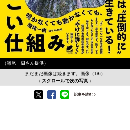
（瀬尾一樹さん提供）
まだまだ画像は続きます。画像（1/6）
↓ スクロールで次の写真 ↓
記事を読む