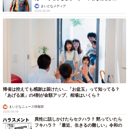
まいどなメディア
2026.08.09
帰省は控えても感謝は届けたい…「お盆玉」って知ってる？
「あげる派」の4割が金額アップ、相場はいくら？
まいどなニュース情報部
2026.08.09
異性に話しかけたらセクハラ？ 黙っていたら
フキハラ？ 「最近、生きるの難しい」令和の