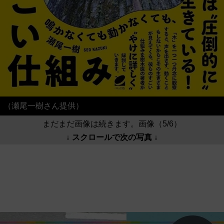
（瀬尾一樹さん提供）
まだまだ画像は続きます。画像（5/6）
↓ スクロールで次の写真 ↓