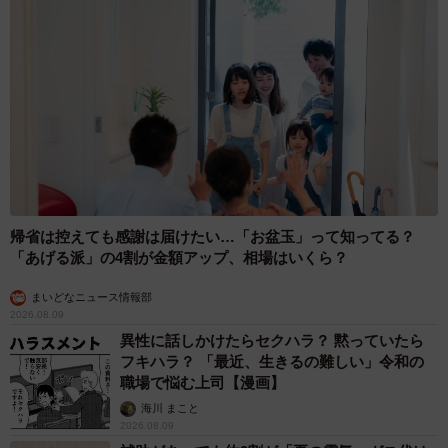
帰省は控えても感謝は届けたい…「お盆玉」って知ってる？
「あげる派」の4割が金額アップ、相場はいくら？
まいどなニュース情報部
2026.08.09
異性に話しかけたらセクハラ？ 黙っていたら
フキハラ？ 「最近、生きるの難しい」令和の
職場で悩む上司【漫画】
海川 まこと
2026.08.09