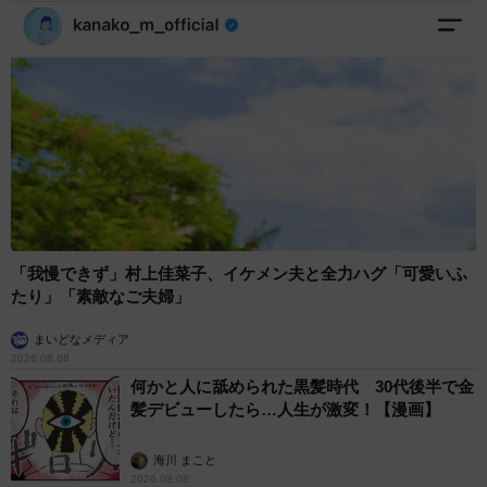
「我慢できず」村上佳菜子、イケメン夫と全力ハグ「可愛いふ
たり」「素敵なご夫婦」
まいどなメディア
2026.08.08
何かと人に舐められた黒髪時代 30代後半で金
髪デビューしたら…人生が激変！【漫画】
海川 まこと
2026.08.08