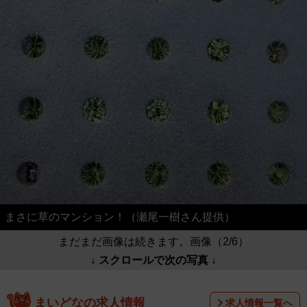
まさに草のマンション！（瀬尾一樹さん提供）
まだまだ画像は続きます。画像（2/6）
↓ スクロールで次の写真 ↓
まいどなの求人情報
求人情報一覧へ