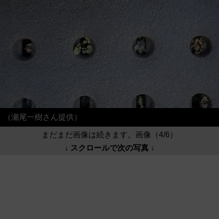
（瀬尾一樹さん提供）
まだまだ画像は続きます。画像（4/6）
↓ スクロールで次の写真 ↓