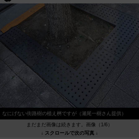
なにげない街路樹の植え桝ですが（瀬尾一樹さん提供）
まだまだ画像は続きます。画像（1/6）
↓ スクロールで次の写真 ↓