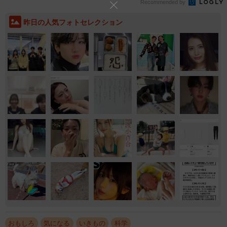
Recommended by
昨日の人気フォトセレクション
おもしろ
気になる
いきもの
科学