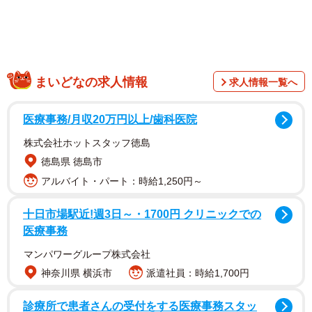
1/6
まいどなの求人情報
求人情報一覧へ
まさに草のマンション！（瀬尾一樹さん提供）
医療事務/月収20万円以上/歯科医院
株式会社ホットスタッフ徳島
徳島県 徳島市
アルバイト・パート：時給1,250円～
十日市場駅近!週3日～・1700円 クリニックでの
医療事務
マンパワーグループ株式会社
神奈川県 横浜市
派遣社員：時給1,700円
診療所で患者さんの受付をする医療事務スタッ