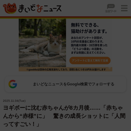
まいどなニュースをGoogle検索でフォローする
2025.11.04(Tue)
ヨギボーに沈む赤ちゃんが8カ月後……「赤ちゃ
んから“赤様”に」 驚きの成長ショットに「人間
ってすごい！」