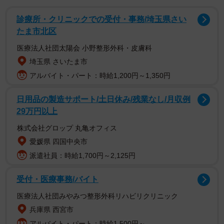
診療所・クリニックでの受付・事務/埼玉県さい
たま市北区
医療法人社団太陽会 小野整形外科・皮膚科
埼玉県 さいたま市
アルバイト・パート：時給1,200円～1,350円
日用品の製造サポート/土日休み/残業なし/月収例
29万円以上
株式会社グロップ 丸亀オフィス
愛媛県 四国中央市
派遣社員：時給1,700円～2,125円
受付・医療事務/バイト
医療法人社団みやみつ整形外科リハビリクリニック
兵庫県 西宮市
アルバイト・パート：時給1,500円～