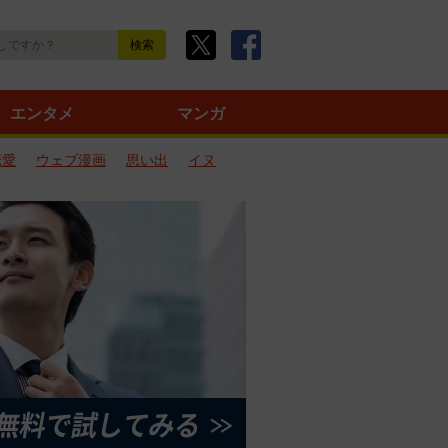
エンタメ
マンガ
恋愛
ウェブ漫画
思い出
イヌ