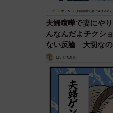
トップ
マンガ
夫婦喧嘩で妻にやり込めら
夫婦喧嘩で妻にやり
んなんだよチクシ
ない反論 大切なの
はいどろ漫画