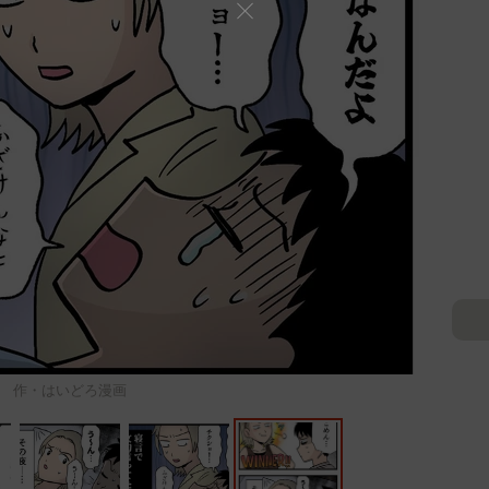
作・はいどろ漫画