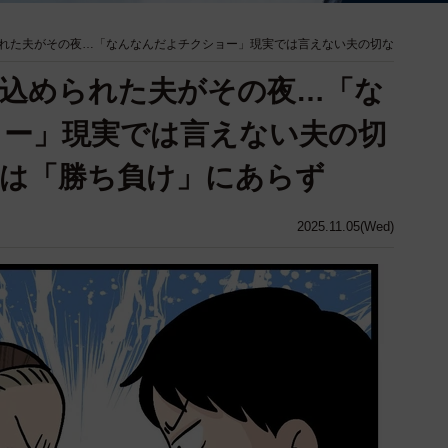
れた夫がその夜…「なんなんだよチクショー」現実では言えない夫の切な
込められた夫がその夜…「な
ョー」現実では言えない夫の切
は「勝ち負け」にあらず
2025.11.05(Wed)