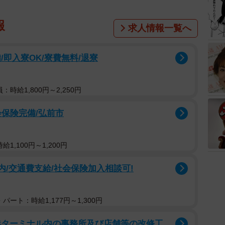
報
求人情報一覧へ
即入寮OK/寮費無料/退寮
：時給1,800円～2,250円
会保険完備/弘前市
1,100円～1,200円
内/交通費支給/社会保険加入相談可!
パート：時給1,177円～1,300円
港ターミナル内の事務所及び店舗等の改修工