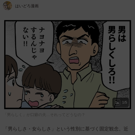
はいどろ漫画
1/5
「男らしく」が口癖の夫…それってどうなの？
「男らしさ・女らしさ」という性別に基づく固定観念。近