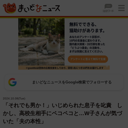
まいどなニュースをGoogle検索でフォローする
2024.10.08(Tue)
「それでも男か！」いじめられた息子を叱責 し
かし、高校生相手にペコペコと…W子さんが気づ
いた「夫の本性」