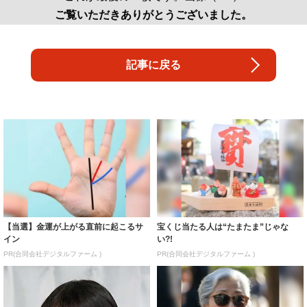
ご覧いただきありがとうございました。
記事に戻る
【当選】金運が上がる直前に起こるサ
宝くじ当たる人は“たまたま”じゃな
イン
い?!
PR(合同会社デジタルファーム )
PR(合同会社デジタルファーム )