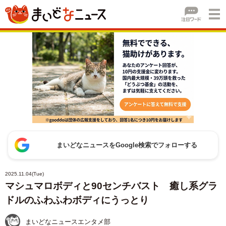
まいどなニュースをGoogle検索でフォローする
2025.11.04(Tue)
マシュマロボディと90センチバスト 癒し系グラ
ドルのふわふわボディにうっとり
まいどなニュースエンタメ部