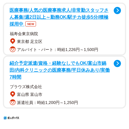
医療事務/人気の医療事務求人/非常勤スタッフさ
ん募集!週2日以上～勤務OK/駅チカ徒歩5分/積極
採用中
NEW
福寿会東京病院
東京都 足立区
アルバイト・パート：時給1,226円～1,500円
紹介予定派遣/資格・経験なしでもOK/富山市鍋
田/内科クリニックの医療事務/平日休みあり/実働
7時間
プラウズ株式会社
富山県 富山市
派遣社員：時給1,200円～1,250円