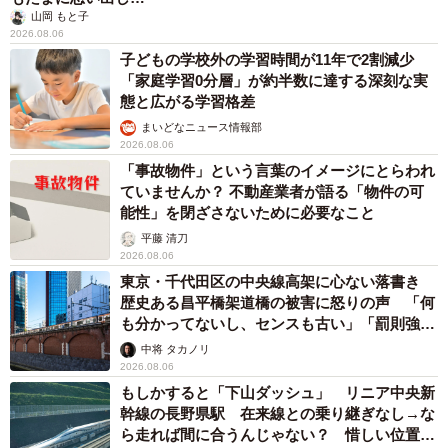
山岡 もと子
2026.08.06
子どもの学校外の学習時間が11年で2割減少
「家庭学習0分層」が約半数に達する深刻な実
態と広がる学習格差
まいどなニュース情報部
2026.08.06
「事故物件」という言葉のイメージにとらわれ
ていませんか？ 不動産業者が語る「物件の可
能性」を閉ざさないために必要なこと
平藤 清刀
2026.08.06
東京・千代田区の中央線高架に心ない落書き
歴史ある昌平橋架道橋の被害に怒りの声 「何
も分かってないし、センスも古い」「罰則強化
して」
中将 タカノリ
2026.08.06
もしかすると「下山ダッシュ」 リニア中央新
幹線の長野県駅 在来線との乗り継ぎなし→な
ら走れば間に合うんじゃない？ 惜しい位置関