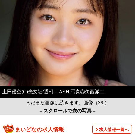
土田優空(C)光文社/週刊FLASH 写真◎矢西誠二
まだまだ画像は続きます。画像（2/6）
↓ スクロールで次の写真 ↓
まいどなの求人情報
求人情報一覧へ