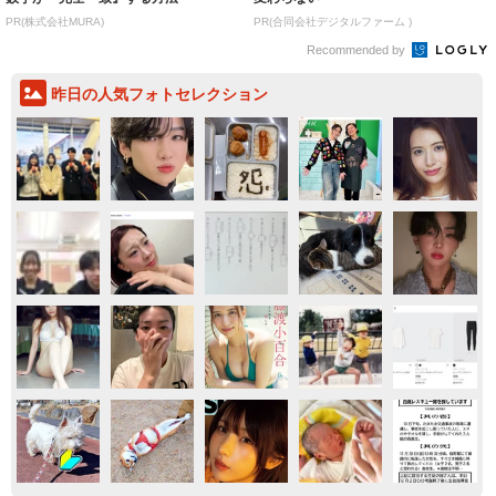
PR(株式会社MURA)
PR(合同会社デジタルファーム )
Recommended by
昨日の人気フォトセレクション