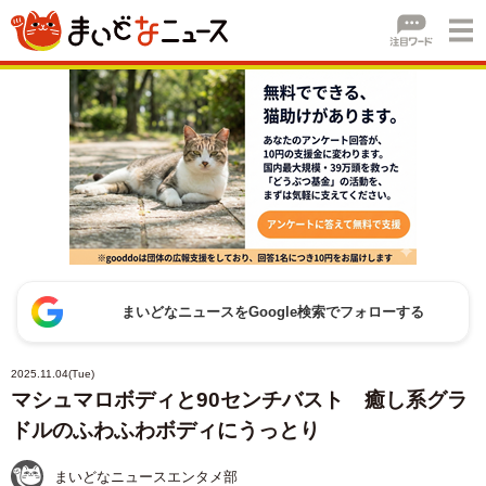
まいどなニュースをGoogle検索でフォローする
2025.11.04(Tue)
マシュマロボディと90センチバスト 癒し系グラ
ドルのふわふわボディにうっとり
まいどなニュースエンタメ部