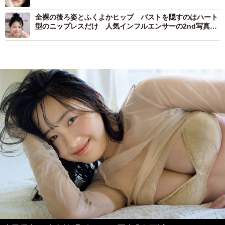
全裸の後ろ姿とふくよかヒップ バストを隠すのはハート
型のニップレスだけ 人気インフルエンサーの2nd写真集
デジタル版が過激すぎる