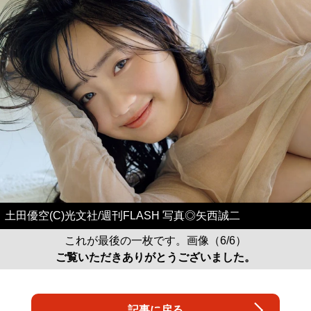
土田優空(C)光文社/週刊FLASH 写真◎矢西誠二
これが最後の一枚です。画像（6/6）
ご覧いただきありがとうございました。
記事に戻る