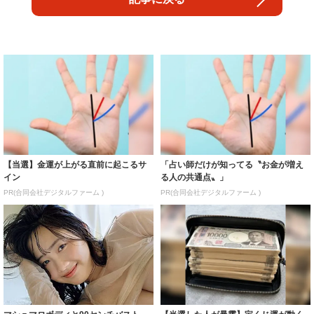
【当選】金運が上がる直前に起こるサ
「占い師だけが知ってる〝お金が増え
イン
る人の共通点〟」
PR(合同会社デジタルファーム )
PR(合同会社デジタルファーム )