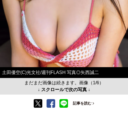
土田優空(C)光文社/週刊FLASH 写真◎矢西誠二
まだまだ画像は続きます。画像（1/6）
↓ スクロールで次の写真 ↓
記事を読む