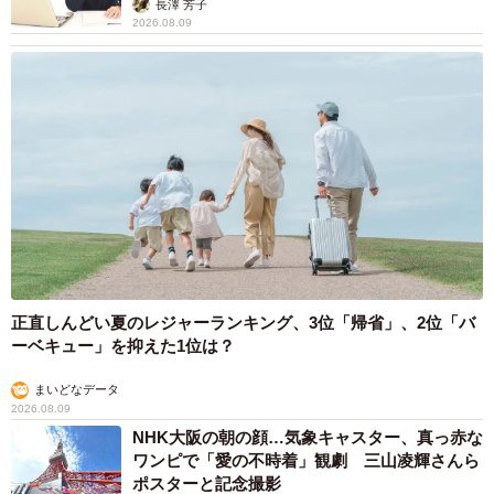
長澤 芳子
2026.08.09
正直しんどい夏のレジャーランキング、3位「帰省」、2位「バ
ーベキュー」を抑えた1位は？
まいどなデータ
2026.08.09
NHK大阪の朝の顔…気象キャスター、真っ赤な
ワンピで「愛の不時着」観劇 三山凌輝さんら
ポスターと記念撮影