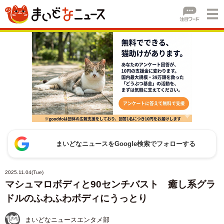
まいどなニュースをGoogle検索でフォローする
2025.11.04(Tue)
マシュマロボディと90センチバスト 癒し系グラ
ドルのふわふわボディにうっとり
まいどなニュースエンタメ部