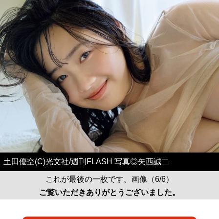
土田優空(C)光文社/週刊FLASH 写真◎矢西誠二
これが最後の一枚です。画像（6/6）
ご覧いただきありがとうございました。