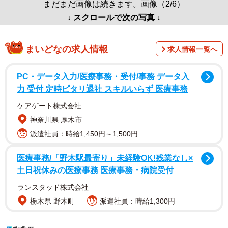
まだまだ画像は続きます。画像（2/6）
↓ スクロールで次の写真 ↓
まいどなの求人情報
求人情報一覧へ
PC・データ入力/医療事務・受付/事務 データ入
力 受付 定時ピタリ退社 スキルいらず 医療事務
ケアゲート株式会社
神奈川県 厚木市
派遣社員：時給1,450円～1,500円
医療事務/「野木駅最寄り」未経験OK!残業なし×
土日祝休みの医療事務 医療事務・病院受付
ランスタッド株式会社
栃木県 野木町
派遣社員：時給1,300円