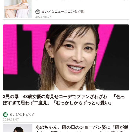
まいどなニュースエンタメ部
2026.08.07
3児の母 43歳女優の肩見せコーデでファンざわざわ 「色っ
ぽすぎて思わず二度見」「むっかしからずっと可愛い」
まいどなトピック
2026.08.07
あのちゃん、雨の日のショーパン姿に「雨が似