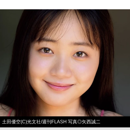
土田優空(C)光文社/週刊FLASH 写真◎矢西誠二