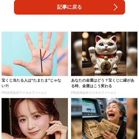
記事に戻る
宝くじ当たる人は“たまたま”じゃな
あなたの金運はどう？宝くじに縁があ
い?!
る時、金運はこう変わる
PR(合同会社デジタルファーム )
PR(合同会社デジタルファーム )