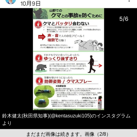
鈴木健太(秋田県知事)(@kentasuzuki105)のインスタグラム
より
まだまだ画像は続きます。画像（2/8）