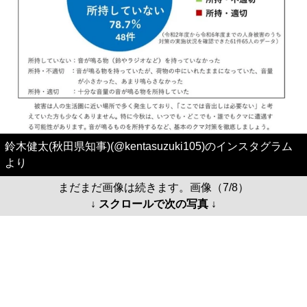
鈴木健太(秋田県知事)(@kentasuzuki105)のインスタグラム
より
まだまだ画像は続きます。画像（7/8）
↓ スクロールで次の写真 ↓