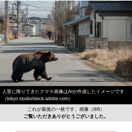
人里に降りてきたクマ※画像はAIが作成したイメージです
（tokyo studio/stock.adobe.com）
これが最後の一枚です。画像（8/8）
ご覧いただきありがとうございました。