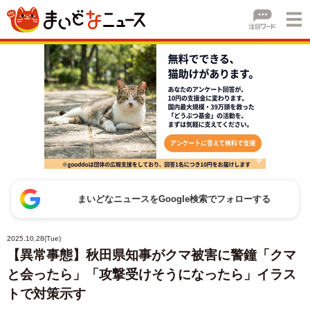
まいどなニュースをGoogle検索でフォローする
2025.10.28(Tue)
【異常事態】秋田県知事がクマ被害に警鐘「クマ
と会ったら」「攻撃受けそうになったら」イラス
トで対策示す