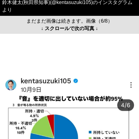
鈴木健太(秋田県知事)(@kentasuzuki105)のインスタグラム
より
まだまだ画像は続きます。画像（6/8）
↓ スクロールで次の写真 ↓