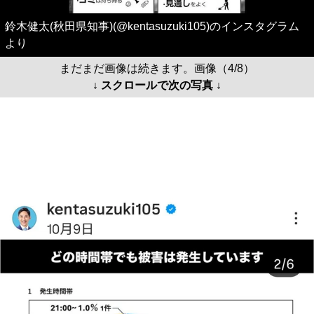
鈴木健太(秋田県知事)(@kentasuzuki105)のインスタグラム
より
まだまだ画像は続きます。画像（4/8）
↓ スクロールで次の写真 ↓