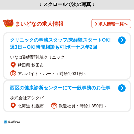
↓ スクロールで次の写真 ↓
まいどなの求人情報
求人情報一覧へ
クリニックの事務スタッフ/未経験スタートOK!
週3日～OK!時間相談も可!ボーナス年2回
いなば御所野乳腺クリニック
秋田県 秋田市
アルバイト・パート：時給1,031円～
西区の健康診断センターにて一般事務のお仕事
株式会社アシタバ
北海道 札幌市
派遣社員：時給1,350円～