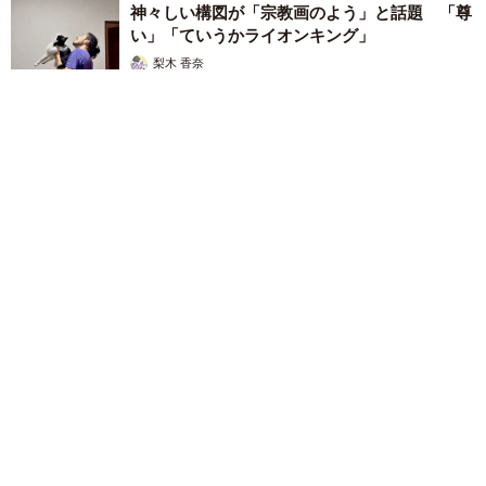
神々しい構図が「宗教画のよう」と話題 「尊
い」「ていうかライオンキング」
梨木 香奈
2026.08.06
髪をバッサリと切った飼い主が帰宅すると→愛犬たちの反応に
「ワンコ様でも戸惑うのね（笑）」「困り顔がかわいい」
ANNA
2026.08.06