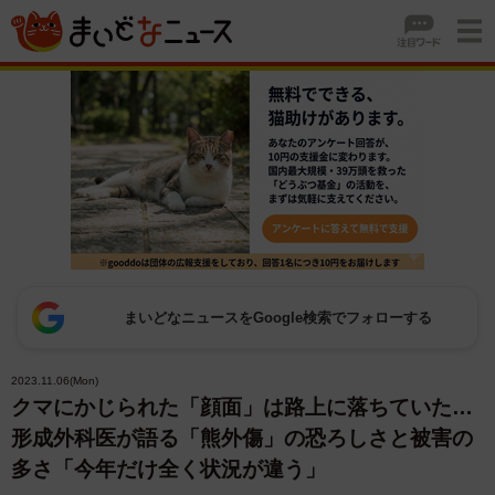
まいどなニュースをGoogle検索でフォローする
2023.11.06(Mon)
クマにかじられた「顔面」は路上に落ちていた…
形成外科医が語る「熊外傷」の恐ろしさと被害の
多さ「今年だけ全く状況が違う」