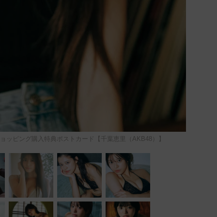
ブンネットショッピング購入特典ポストカード【千葉恵里（AKB48）】