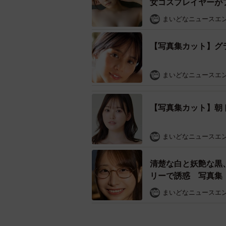
女コスプレイヤーが
まいどなニュースエ
【写真集カット】グ
まいどなニュースエ
【写真集カット】朝
まいどなニュースエ
清楚な白と妖艶な黒
リーで誘惑 写真集
まいどなニュースエ