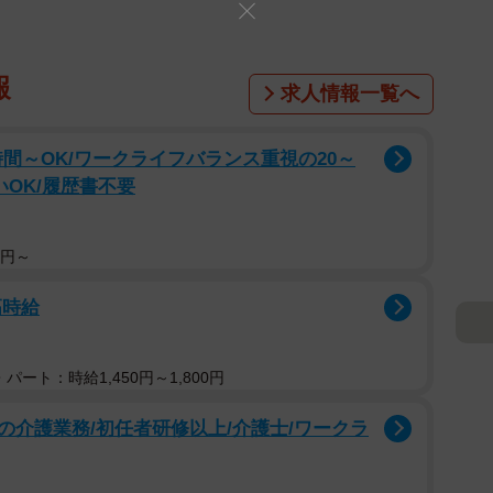
報
求人情報一覧へ
時間～OK/ワークライフバランス重視の20～
いOK/履歴書不要
0円～
高時給
パート：時給1,450円～1,800円
介護業務/初任者研修以上/介護士/ワークラ