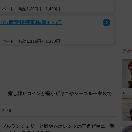
パート：時給1,300円～1,400円
台/病院/医療事務/週3〜5日
パート：時給1,116円～1,330円
アク
気！ 癒し顔ヒロインが極小ビキニやシースルー衣装で
ンタメ部
ープルランジェリーと鮮やかオレンジの三角ビキニ 美