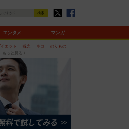
エンタメ
マンガ
ダイエット
観光
ネコ
のりもの
もっと見る