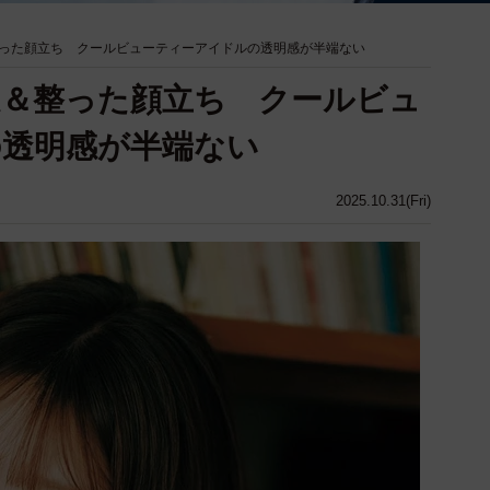
った顔立ち クールビューティーアイドルの透明感が半端ない
足＆整った顔立ち クールビュ
の透明感が半端ない
2025.10.31(Fri)